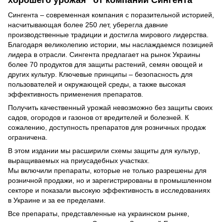
хорошего урожая" от компании Сингента
Сингента – современная компания с поразительной историей,
насчитывающая более 250 лет, уберегла давние
производственные традиции и достигла мирового лидерства.
Благодаря великолепию истории, мы наслаждаемся позицией
лидера в отрасли. Сингента предлагает на рынок Украины
более 70 продуктов для защиты растений, семян овощей и
других культур. Ключевые принципы – безопасность для
пользователей и окружающей среды, а также высокая
эффективность применения препаратов.
Получить качественный урожай невозможно без защиты своих
садов, огородов и газонов от вредителей и болезней. К
сожалению, доступность препаратов для розничных продаж
ограничена.
В этом издании мы расширили схемы защиты для культур,
выращиваемых на приусадебных участках.
Мы включили препараты, которые не только разрешены для
розничной продажи, но и зарегистрированы в промышленном
секторе и показали высокую эффективность в исследованиях
в Украине и за ее пределами.
Все препараты, представленные на украинском рынке,