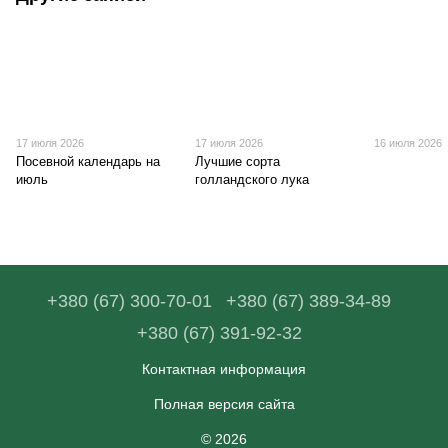
17 июля 2026
17 июля 2026
16 июля 2026
Посевной календарь на
Лучшие сорта
июль
голландского лука
+380 (67) 300-70-01
+380 (67) 389-34-89
+380 (67) 391-92-32
Контактная информация
Полная версия сайта
© 2026