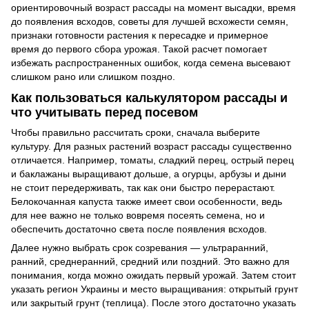
ориентировочный возраст рассады на момент высадки, время
до появления всходов, советы для лучшей всхожести семян,
признаки готовности растения к пересадке и примерное
время до первого сбора урожая. Такой расчет помогает
избежать распространенных ошибок, когда семена высевают
слишком рано или слишком поздно.
Как пользоваться калькулятором рассады и
что учитывать перед посевом
Чтобы правильно рассчитать сроки, сначала выберите
культуру. Для разных растений возраст рассады существенно
отличается. Например, томаты, сладкий перец, острый перец
и баклажаны выращивают дольше, а огурцы, арбузы и дыни
не стоит передерживать, так как они быстро перерастают.
Белокочанная капуста также имеет свои особенности, ведь
для нее важно не только вовремя посеять семена, но и
обеспечить достаточно света после появления всходов.
Далее нужно выбрать срок созревания — ультраранний,
ранний, среднеранний, средний или поздний. Это важно для
понимания, когда можно ожидать первый урожай. Затем стоит
указать регион Украины и место выращивания: открытый грунт
или закрытый грунт (теплица). После этого достаточно указать