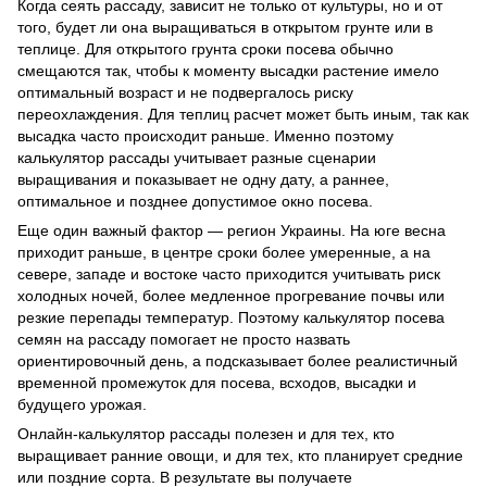
Когда сеять рассаду, зависит не только от культуры, но и от
того, будет ли она выращиваться в открытом грунте или в
теплице. Для открытого грунта сроки посева обычно
смещаются так, чтобы к моменту высадки растение имело
оптимальный возраст и не подвергалось риску
переохлаждения. Для теплиц расчет может быть иным, так как
высадка часто происходит раньше. Именно поэтому
калькулятор рассады учитывает разные сценарии
выращивания и показывает не одну дату, а раннее,
оптимальное и позднее допустимое окно посева.
Еще один важный фактор — регион Украины. На юге весна
приходит раньше, в центре сроки более умеренные, а на
севере, западе и востоке часто приходится учитывать риск
холодных ночей, более медленное прогревание почвы или
резкие перепады температур. Поэтому калькулятор посева
семян на рассаду помогает не просто назвать
ориентировочный день, а подсказывает более реалистичный
временной промежуток для посева, всходов, высадки и
будущего урожая.
Онлайн-калькулятор рассады полезен и для тех, кто
выращивает ранние овощи, и для тех, кто планирует средние
или поздние сорта. В результате вы получаете