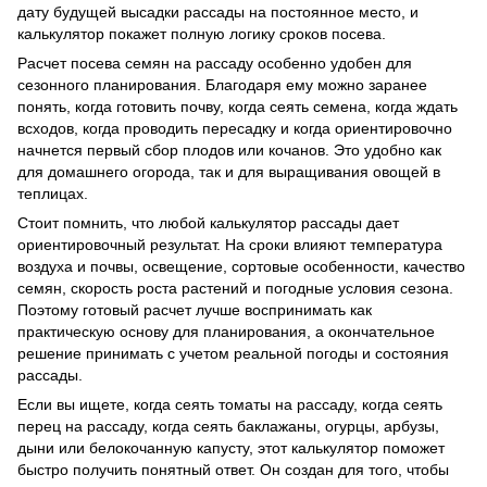
дату будущей высадки рассады на постоянное место, и
калькулятор покажет полную логику сроков посева.
Расчет посева семян на рассаду особенно удобен для
сезонного планирования. Благодаря ему можно заранее
понять, когда готовить почву, когда сеять семена, когда ждать
всходов, когда проводить пересадку и когда ориентировочно
начнется первый сбор плодов или кочанов. Это удобно как
для домашнего огорода, так и для выращивания овощей в
теплицах.
Стоит помнить, что любой калькулятор рассады дает
ориентировочный результат. На сроки влияют температура
воздуха и почвы, освещение, сортовые особенности, качество
семян, скорость роста растений и погодные условия сезона.
Поэтому готовый расчет лучше воспринимать как
практическую основу для планирования, а окончательное
решение принимать с учетом реальной погоды и состояния
рассады.
Если вы ищете, когда сеять томаты на рассаду, когда сеять
перец на рассаду, когда сеять баклажаны, огурцы, арбузы,
дыни или белокочанную капусту, этот калькулятор поможет
быстро получить понятный ответ. Он создан для того, чтобы