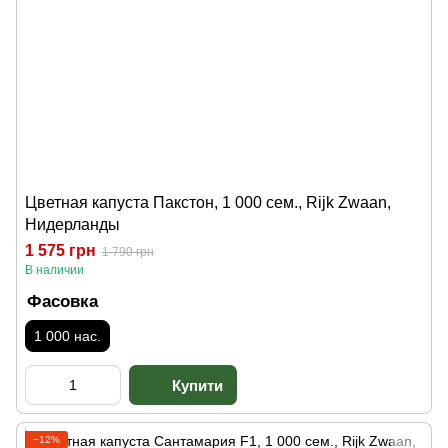
Цветная капуста Пакстон, 1 000 сем., Rijk Zwaan,
Нидерланды
1 575 грн
1 790 грн
В наличии
Фасовка
1 000 нас.
−12%