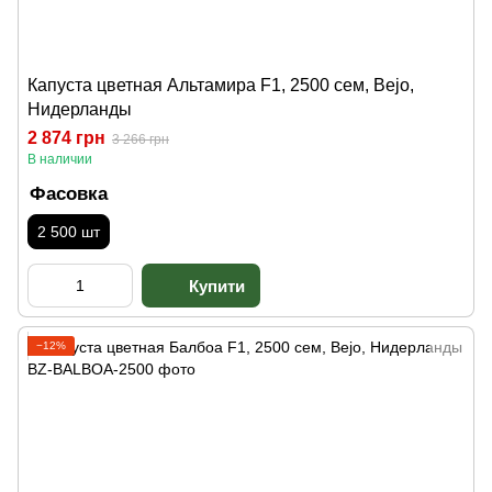
Капуста цветная Альтамира F1, 2500 сем, Bejo,
Нидерланды
2 874 грн
3 266 грн
В наличии
Фасовка
2 500 шт
−12%