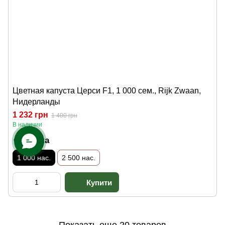
Цветная капуста Церси F1, 1 000 сем., Rijk Zwaan,
Нидерланды
1 232 грн
1 400 грн
В наличии
Фасовка
1 000 нас.
2 500 нас.
Показать еще 20 товаров