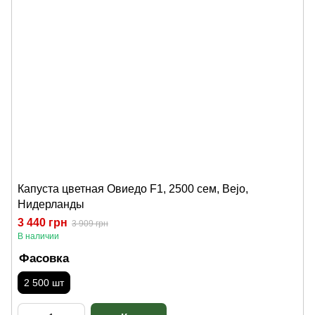
Капуста цветная Овиедо F1, 2500 сем, Bejo,
Нидерланды
3 440 грн
3 909 грн
В наличии
Фасовка
2 500 шт