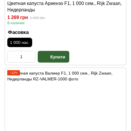
Цветная капуста Ариензо F1, 1 000 сем., Rijk Zwaan,
Нидерланды
1 269 грн
1 442 грн
В наличии
Фасовка
1 000 нас.
−12%