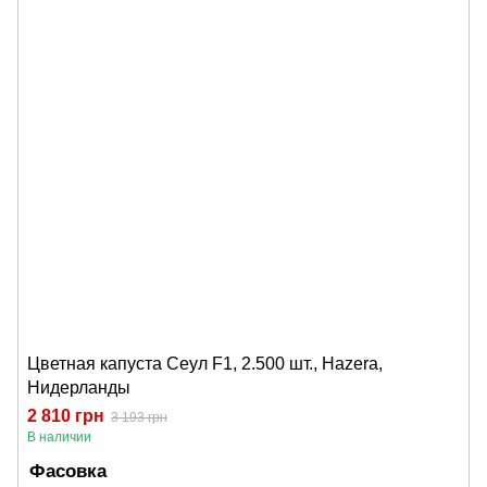
Цветная капуста Сеул F1, 2.500 шт., Hazera,
Нидерланды
2 810 грн
3 193 грн
В наличии
Фасовка