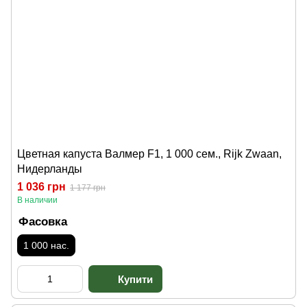
Цветная капуста Валмер F1, 1 000 сем., Rijk Zwaan,
Нидерланды
1 036 грн
1 177 грн
В наличии
Фасовка
1 000 нас.