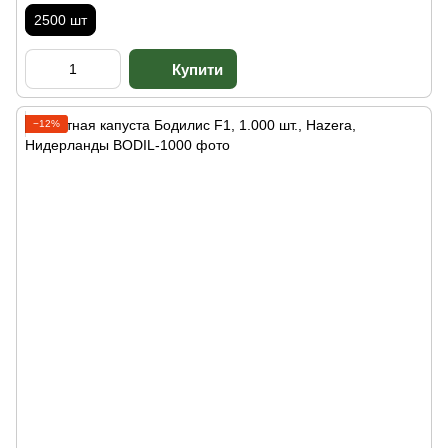
2500 шт
−12%