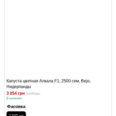
Капуста цветная Алкала F1, 2500 сем, Bejo,
Нидерланды
3 054 грн
3 470 грн
В наличии
Фасовка
2 500 шт