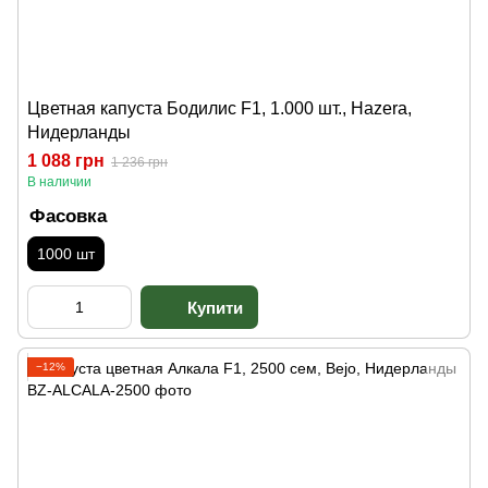
Цветная капуста Бодилис F1, 1.000 шт., Hazera,
Нидерланды
1 088 грн
1 236 грн
В наличии
Фасовка
1000 шт
−12%