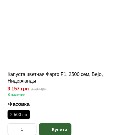
Капуста цветная Фарго F1, 2500 сем, Bejo,
Нидерланды
3 157 грн
3 587 грн
В наличии
Фасовка
2 500 шт