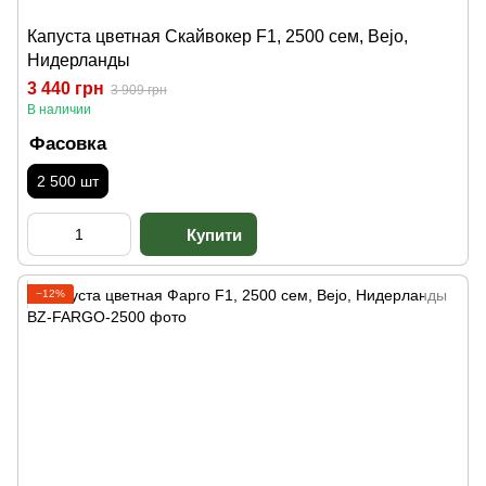
Капуста цветная Скайвокер F1, 2500 сем, Bejo,
Нидерланды
3 440 грн
3 909 грн
В наличии
Фасовка
2 500 шт
−12%