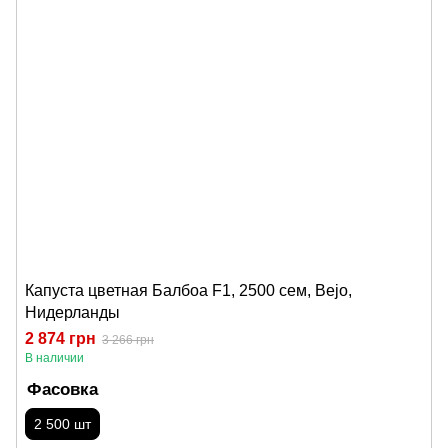
Капуста цветная Балбоа F1, 2500 сем, Bejo,
Нидерланды
2 874 грн
3 266 грн
В наличии
Фасовка
2 500 шт