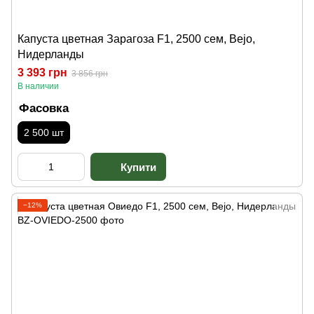
Капуста цветная Зарагоза F1, 2500 сем, Bejo,
Нидерланды
3 393 грн
3 856 грн
В наличии
Фасовка
2 500 шт
−12%