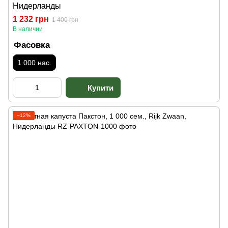
Нидерланды
1 232 грн
1 400 грн
В наличии
Фасовка
1 000 нас.
−12%