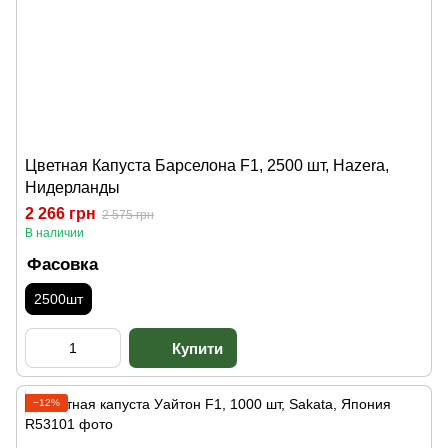
Цветная Капуста Барселона F1, 2500 шт, Hazera,
Нидерланды
2 266 грн
2 575 грн
В наличии
Фасовка
2500шт
−12%