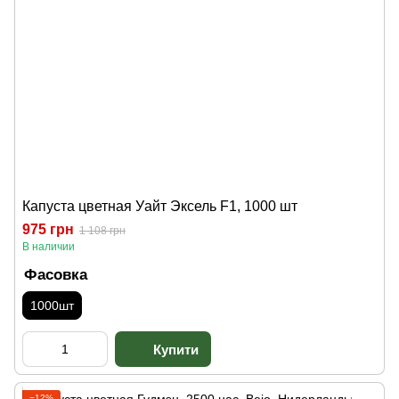
Капуста цветная Уайт Эксель F1, 1000 шт
975 грн
1 108 грн
В наличии
Фасовка
1000шт
−12%