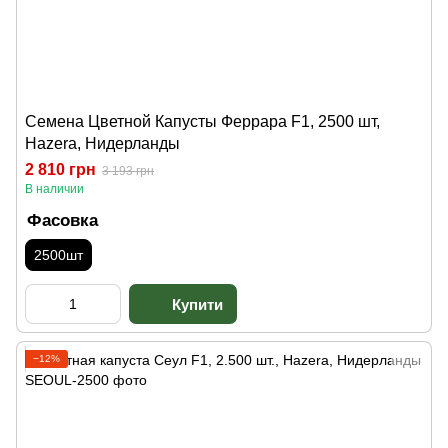
Семена Цветной Капусты Феррара F1, 2500 шт,
Hazera, Нидерланды
2 810 грн
3 193 грн
В наличии
Фасовка
2500шт
−12%