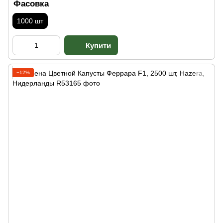
Фасовка
1000 шт
−12%