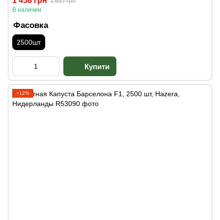
1 458 грн
1 657 грн
В наличии
Фасовка
2500шт
−12%