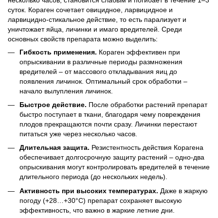
суток. Кораген сочетает овицидное, ларвицидное и
ларвицидно-стикальное действие, то есть парализует и
уничтожает яйца, личинки и имаго вредителей. Среди
основных свойств препарата можно выделить:
Гибкость применения.
Кораген эффективен при
опрыскивании в различные периоды размножения
вредителей – от массового откладывания яиц до
появления личинок. Оптимальный срок обработки –
начало вылупления личинок.
Быстрое действие.
После обработки растений препарат
быстро поступает в ткани, благодаря чему повреждения
плодов прекращаются почти сразу. Личинки перестают
питаться уже через несколько часов.
Длительная защита.
Резистентность действия Корагена
обеспечивает долгосрочную защиту растений – одно-два
опрыскивания могут контролировать вредителей в течение
длительного периода (до нескольких недель).
Активность при высоких температурах.
Даже в жаркую
погоду (+28…+30°C) препарат сохраняет высокую
эффективность, что важно в жаркие летние дни.