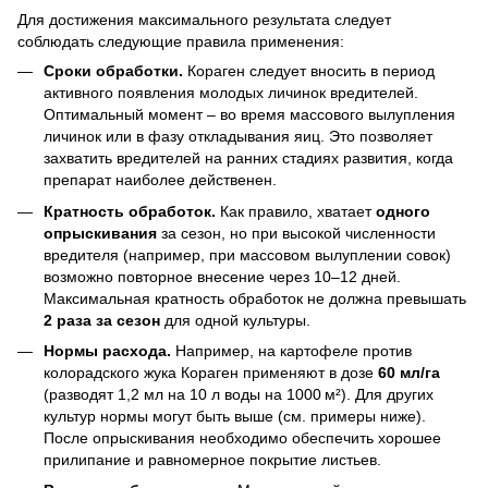
Для достижения максимального результата следует
соблюдать следующие правила применения:
Сроки обработки.
Кораген следует вносить в период
активного появления молодых личинок вредителей.
Оптимальный момент – во время массового вылупления
личинок или в фазу откладывания яиц. Это позволяет
захватить вредителей на ранних стадиях развития, когда
препарат наиболее действенен.
Кратность обработок.
Как правило, хватает
одного
опрыскивания
за сезон, но при высокой численности
вредителя (например, при массовом вылуплении совок)
возможно повторное внесение через 10–12 дней.
Максимальная кратность обработок не должна превышать
2 раза за сезон
для одной культуры.
Нормы расхода.
Например, на картофеле против
колорадского жука Кораген применяют в дозе
60 мл/га
(разводят 1,2 мл на 10 л воды на 1000 м²). Для других
культур нормы могут быть выше (см. примеры ниже).
После опрыскивания необходимо обеспечить хорошее
прилипание и равномерное покрытие листьев.