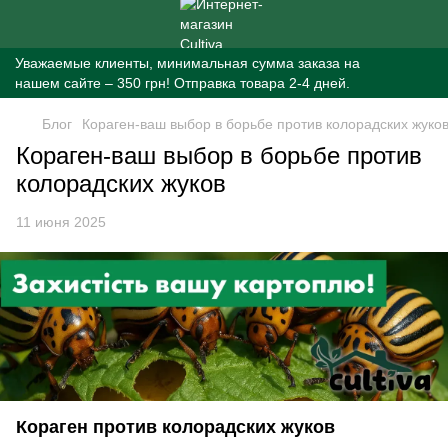
Уважаемые клиенты, минимальная сумма заказа на
нашем сайте – 350 грн! Отправка товара 2-4 дней.
Блог
Кораген-ваш выбор в борьбе против колорадских жуко
Кораген-ваш выбор в борьбе против
колорадских жуков
11 июня 2025
Кораген против колорадских жуков