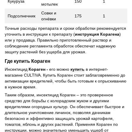
Кукуруза
150
1
мотылек
Совки и
Подсолнечник
175
1
огнёвки
Точные расходы препарата и сроки обработки рекомендуется
уточнить в инструкции к препарату (
инструкция Корагена
)
или у продавца. Правильно приготовленный раствор и
соблюдение регламента обработок обеспечат надежную
защиту растений без ущерба для урожая.
Где купить Кораген
Инсектицид
Кораген -
его можно
купить
в интернет-
магазине CULTIVA. Купить Кораген стоит заблаговременно до
активизации вредителей, чтобы быть готовым к опрыскиванию
в нужное время.
Таким образом, инсектицид Кораген – это проверенное
средство для борьбы с колорадским жуком и другими
вредителями огородных культур. Он обеспечивает быстрое и
длительное уничтожение личинок, позволяя дачникам
безопасно и эффективно защищать урожай картофеля,
томатов, яблонь и других растений. Применяя Кораген по
инструкции, можно значительно уменьшить ущерб от