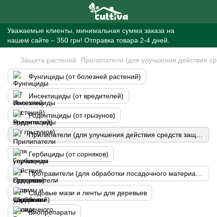
Уважаемые клиенты, минимальная сумма заказа на
нашем сайте – 350 грн! Отправка товара 2-4 дней.
Защита растений
Прилипатели (для улучшения действия ср
Фунгициды (от болезней растений)
Инсектициды (от вредителей)
Родентициды (от грызунов)
Прилипатели (для улучшения действия средств защиты и удобрений)
Гербициды (от сорняков)
Протравители (для обработки посадочного материала)
Садовые мази и ленты для деревьев
Биопрепараты