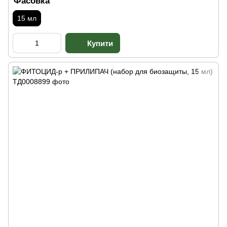
Фасовка
15 мл