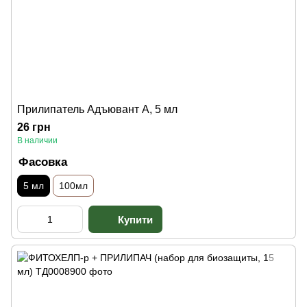
Прилипатель Адъювант А, 5 мл
26 грн
В наличии
Фасовка
5 мл
100мл