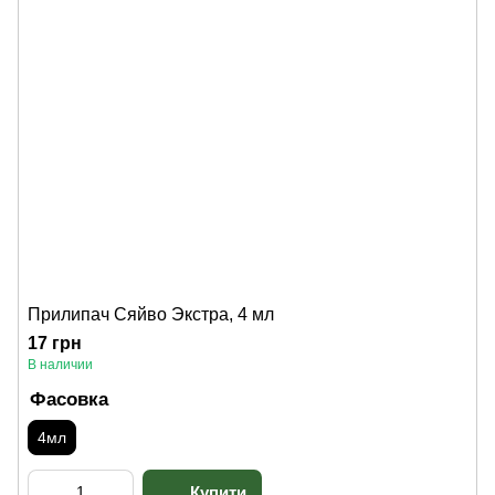
Прилипач Сяйво Экстра, 4 мл
17 грн
В наличии
Фасовка
4мл