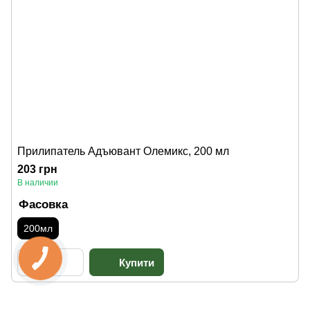
Прилипатель Адъювант Олемикс, 200 мл
203 грн
В наличии
Фасовка
200мл