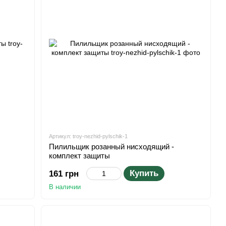
Артикул: troy-nezhid-pylschik-1
Пилильщик розанный нисходящий -
комплект защиты
Купить
161 грн
В наличии