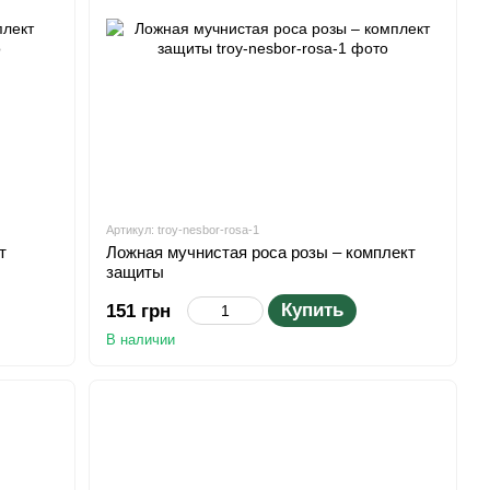
Артикул: troy-nesbor-rosa-1
т
Ложная мучнистая роса розы – комплект
защиты
Купить
151 грн
В наличии