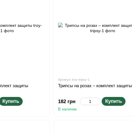
Артикул: troy-tripsy-1
мплект защиты
Трипсы на розах – комплект защиты
Купить
Купить
182 грн
В наличии