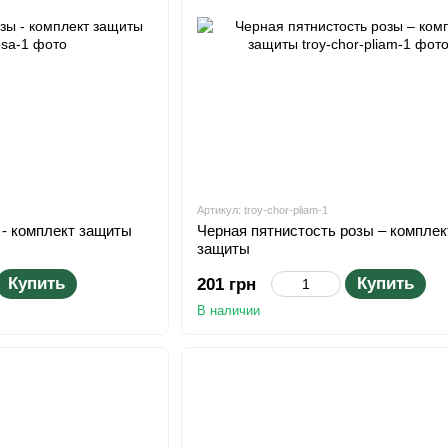
Артикул: troy-chor-pliam-1
 - комплект защиты
Черная пятнистость розы – комплек
защиты
Купить
Купить
201 грн
В наличии