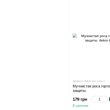
Артикул: dekor-bor-rosa-1
Мучнистая роса горте
защиты.
179 грн
В наличии