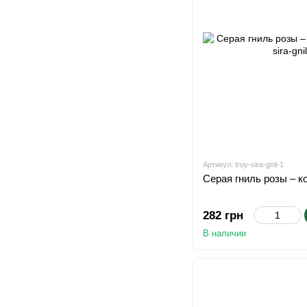
Артикул: troy-sira-gnil-1
Серая гниль розы – 
282 грн
В наличии