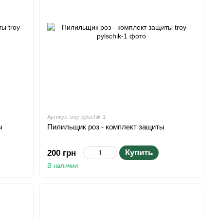
Артикул: troy-pylschik-1
ы
Пилильщик роз - комплект защиты
Купить
200 грн
В наличии