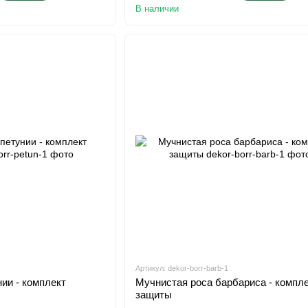
В наличии
Артикул: dekor-borr-barb-1
ии - комплект
Мучнистая роса барбариса - компл
защиты