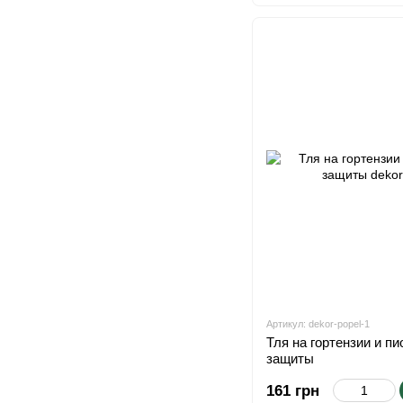
Артикул: dekor-popel-1
Тля на гортензии и пи
защиты
161 грн