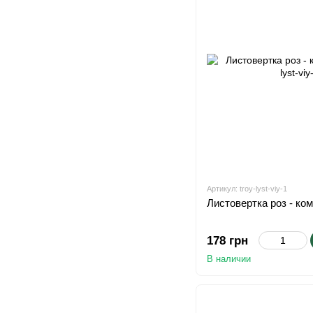
Артикул: troy-lyst-viy-1
Листовертка роз - ко
178 грн
В наличии