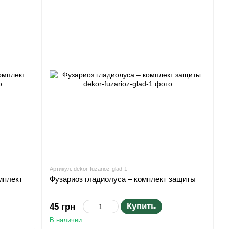
Артикул: dekor-fuzarioz-glad-1
мплект
Фузариоз гладиолуса – комплект защиты
Купить
45 грн
В наличии