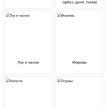
(арбуз, дыня, тыква)
Лук и часнок
Морковь