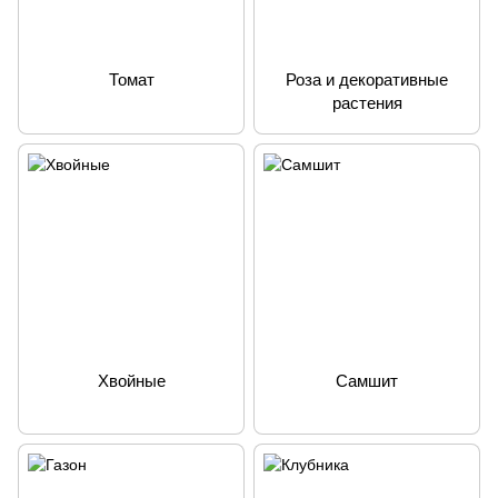
Томат
Роза и декоративные
растения
Хвойные
Самшит