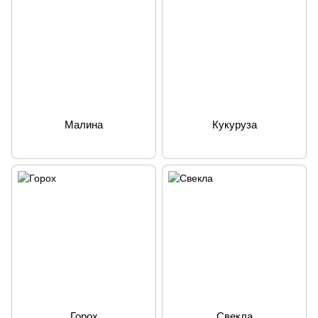
Малина
Кукуруза
Горох
Свекла