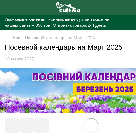
Уважаемые клиенты, минимальная сумма заказа на
нашем сайте – 350 грн! Отправка товара 2-4 дней.
Блог
Посевной календарь на Март 2025
Посевной календарь на Март 2025
10 марта 2025