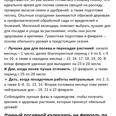
идеальное время для посева
семена овощей
на рассаду,
проверки запасов семян и удобрений, а также подготовки
теплиц. Опытные огородники занимаются обрезкой деревьев
и профилактической обработкой сада от вредителей и
болезней. Месячный календарь поможет выбрать лучшие дни
для посадки и ухода за растениями, чтобы они росли
здоровыми и крепкими. Грамотная подготовка в феврале –
основа обильного урожая в предстоящем сезоне.
✅
Лучшие дни для посева и пересадки растений
: начало
месяца – 1 число, далее благоприятный период с 4 по 5, с 9
по 10, а также в середине месяца – 15, 16, 17, 18, 19, 20. В
конце февраля удачные дни выпадают на 23 и 24 числа.
❌
Дни, когда посев лучше отложить
: 12 февраля, а также
период с 25 по 28 число.
🔹
Дать, когда посадочные работы нейтральные
: это 2, 3,
а также 6–8, 11, 13, 14. Вторая половина месяца тоже имеет
нейтральные дни – 19, 21 и 22 февраля.
Соблюдайте лунные фазы в садоводстве, чтобы получить
крепкие и здоровые растения, которые принесут обильный
урожай!
Лунный посевной календарь на Февраль по