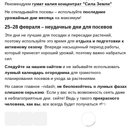
Рекомендуем
гумат калия концентрат "Сила Земли"
Не откладывайте посевы – используйте
последние
урожайные дни месяца
на максимум!
25–28 февраля – неудачные дни для посевов
Эти дни не лучшие для посадки и пересадки растений,
поэтому используйте это время для
отдыха и подготовки к
активному сезону
. Впереди насыщенный период работы,
который принесет хороший урожай, поэтому важно набраться
сил.
Следуйте за нашим сайтом
и не забывайте использовать
лунный календарь огородника
для грамотного
планирования посевов и ухода за растениями.
Но самое главное –ndash;
не беспокойтесь о лунных фазах
слишком серьезно
. Если у вас есть возможность сеять даже
в неблагоприятные дни. сейте! Ведь у такого
прекрасного
человека, как вы
, все всегда будет получаться 🌱✨