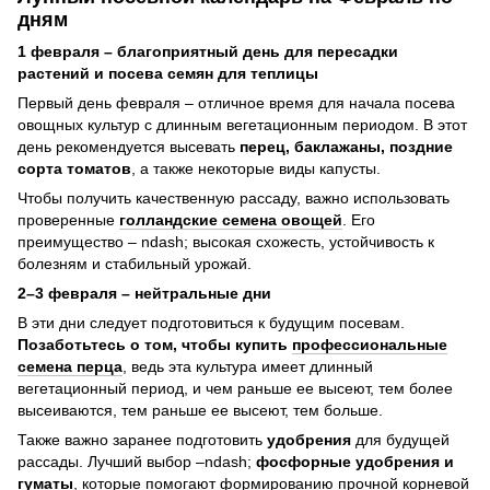
дням
1 февраля – благоприятный день для пересадки
растений и посева семян для теплицы
Первый день февраля – отличное время для начала посева
овощных культур с длинным вегетационным периодом. В этот
день рекомендуется высевать
перец, баклажаны, поздние
сорта томатов
, а также некоторые виды капусты.
Чтобы получить качественную рассаду, важно использовать
проверенные
голландские семена овощей
. Его
преимущество – ndash; высокая схожесть, устойчивость к
болезням и стабильный урожай.
2–3 февраля – нейтральные дни
В эти дни следует подготовиться к будущим посевам.
Позаботьтесь о том, чтобы купить
профессиональные
семена перца
, ведь эта культура имеет длинный
вегетационный период, и чем раньше ее высеют, тем более
высеиваются, тем раньше ее высеют, тем больше.
Также важно заранее подготовить
удобрения
для будущей
рассады. Лучший выбор –ndash;
фосфорные удобрения и
гуматы
, которые помогают формированию прочной корневой