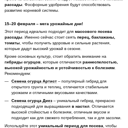
рассады
. Фосфорные удобрения будут способствовать
развитию корневой системы.
15–20 февраля – мега урожайные дни!
Этот период идеально подходит для
массового посева
рассады
. Именно сейчас стоит сеять
перец, баклажаны,
томаты
, чтобы получить здоровые и сильные растения,
которые дадут высокий урожай в сезоне.
Кроме основных культур, стоит обратить внимание на
гибриды огурцов
, которые отличаются
раннеспелостью,
высокой урожайностью и устойчивостью к болезням
.
Рекомендуем:
Семена огурца Артист
– популярный гибрид для
открытого грунта и теплиц, отличается стабильным
урожаем и отличными вкусовыми качествами.
Семена огурца Диез
– уникальный гибрид, прекрасно
подходящий для выращивания
в настил
. Отличается
высокой стойкостью к болезням, отличным вкусом и
подходит как для свежего потребления, так и для засолки.
Используйте этот
уникальный период для посева
, чтобы