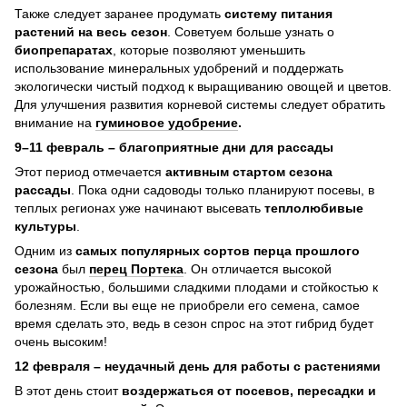
Также следует заранее продумать
систему питания
растений на весь сезон
. Советуем больше узнать о
биопрепаратах
, которые позволяют уменьшить
использование минеральных удобрений и поддержать
экологически чистый подход к выращиванию овощей и цветов.
Для улучшения развития корневой системы следует обратить
внимание на
гуминовое удобрение
.
9–11 февраль – благоприятные дни для рассады
Этот период отмечается
активным стартом сезона
рассады
. Пока одни садоводы только планируют посевы, в
теплых регионах уже начинают высевать
теплолюбивые
культуры
.
Одним из
самых популярных сортов перца прошлого
сезона
был
перец Портека
. Он отличается высокой
урожайностью, большими сладкими плодами и стойкостью к
болезням. Если вы еще не приобрели его семена, самое
время сделать это, ведь в сезон спрос на этот гибрид будет
очень высоким!
12 февраля – неудачный день для работы с растениями
В этот день стоит
воздержаться от посевов, пересадки и