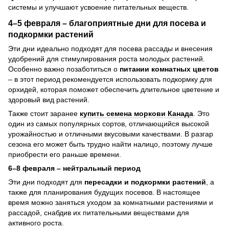
системы и улучшают усвоение питательных веществ.
4–5 февраля – благоприятные дни для посева и
подкормки растений
Эти дни идеально подходят для посева рассады и внесения
удобрений для стимулирования роста молодых растений.
Особенно важно позаботиться о
питании комнатных цветов
– в этот период рекомендуется использовать подкормку для
орхидей, которая поможет обеспечить длительное цветение и
здоровый вид растений.
Также стоит заранее
купить семена моркови Канада
. Это
один из самых популярных сортов, отличающийся высокой
урожайностью и отличными вкусовыми качествами. В разгар
сезона его может быть трудно найти налицо, поэтому лучше
приобрести его раньше времени.
6–8 февраля – нейтральный период
Эти дни подходят для
пересадки и подкормки растений
, а
также для планирования будущих посевов. В настоящее
время можно заняться уходом за комнатными растениями и
рассадой, снабдив их питательными веществами для
активного роста.