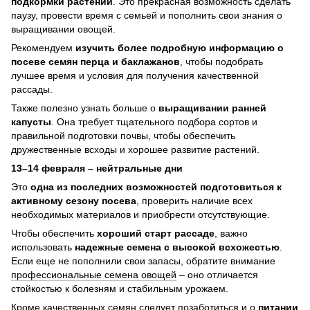
подкормки растений
. Это прекрасная возможность сделать
паузу, провести время с семьей и пополнить свои знания о
выращивании овощей.
Рекомендуем
изучить более подробную информацию о
посеве семян перца и баклажанов
, чтобы подобрать
лучшее время и условия для получения качественной
рассады.
Также полезно узнать больше о
выращивании ранней
капусты
. Она требует тщательного подбора сортов и
правильной подготовки почвы, чтобы обеспечить
дружественные всходы и хорошее развитие растений.
13–14 февраля – нейтральные дни
Это
одна из последних возможностей подготовиться к
активному сезону посева
, проверить наличие всех
необходимых материалов и приобрести отсутствующие.
Чтобы обеспечить
хороший старт рассаде
, важно
использовать
надежные семена с высокой всхожестью
.
Если еще не пополнили свои запасы, обратите внимание
профессиональные семена овощей
– оно отличается
стойкостью к болезням и стабильным урожаем.
Кроме качественных семян следует позаботиться и о
питании