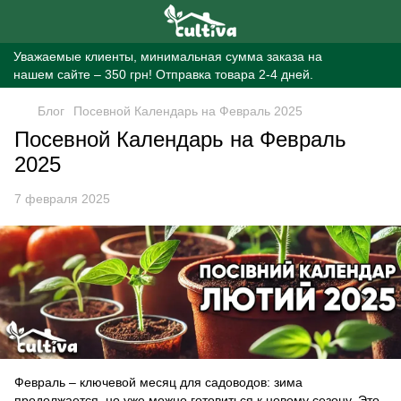
Уважаемые клиенты, минимальная сумма заказа на
нашем сайте – 350 грн! Отправка товара 2-4 дней.
Блог
Посевной Календарь на Февраль 2025
Посевной Календарь на Февраль
2025
7 февраля 2025
Февраль – ключевой месяц для садоводов: зима
продолжается, но уже можно готовиться к новому сезону. Это