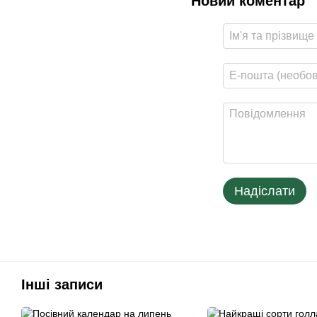
Новий коментар
Надіслати
Інші записи