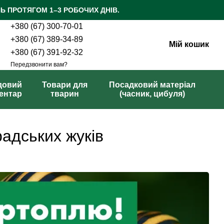
Ь ПРОТЯГОМ 1–3 РОБОЧИХ ДНІВ.
+380 (67) 300-70-01
+380 (67) 389-34-89
Мій кошик
+380 (67) 391-92-32
Передзвонити вам?
довий
Товари для
Посадковий матеріал
вентар
тварин
(часник, цибуля)
радських жуків