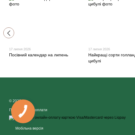
17 липня 2026
17 липня 2026
Посівний календар на липень
Найкращі сорти голлан
цибулі
© 2026
Приймаємо до оплати
Мобільна версія