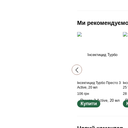
Ми рекомендуєм
Інсектицид Турбо Престо 3
Ін
Active, 20 мл
25 
106 грн
28 
Купити