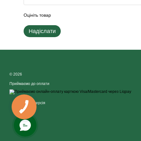
Оцініть товар
Надіслати
© 2026
Приймаємо до оплати
Мобільна версія