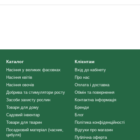
Каталог
Клієнтам
Насіння у великих фасовках
Вхід до кабінету
Насіння квітів
Про нас
Насіння овочів
Оплата і доставка
Добрива та стимулятори росту
Обмін та повернення
Засоби захисту рослин
Контактна інформація
Товари для дому
Бренди
Садовий інвентар
Блог
Товари для тварин
Політика конфіденційності
Посадковий матеріал (часник,
Відгуки про магазин
цибуля)
Публічна оферта