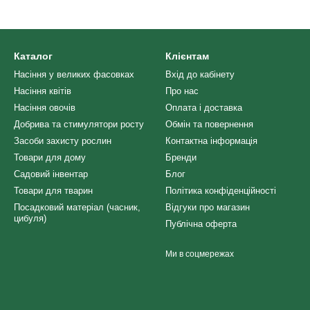
Каталог
Клієнтам
Насіння у великих фасовках
Вхід до кабінету
Насіння квітів
Про нас
Насіння овочів
Оплата і доставка
Добрива та стимулятори росту
Обмін та повернення
Засоби захисту рослин
Контактна інформація
Товари для дому
Бренди
Садовий інвентар
Блог
Товари для тварин
Політика конфіденційності
Посадковий матеріал (часник,
Відгуки про магазин
цибуля)
Публічна оферта
Ми в соцмережах