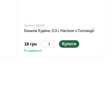
Артикул: BE03N
Базилік Едвіна, 0.3 г, Насіння з Голландії
Купити
19 грн
В наявності