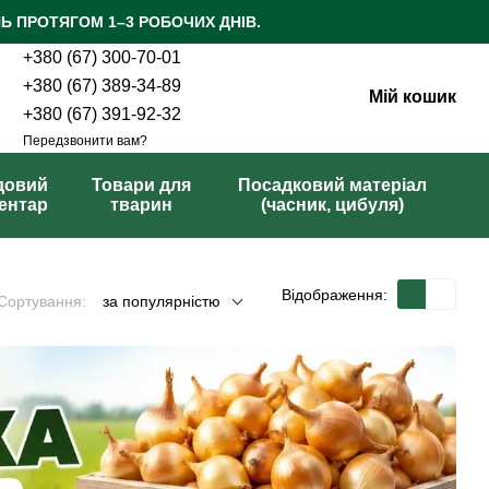
Ь ПРОТЯГОМ 1–3 РОБОЧИХ ДНІВ.
+380 (67) 300-70-01
+380 (67) 389-34-89
Мій кошик
+380 (67) 391-92-32
Передзвонити вам?
довий
Товари для
Посадковий матеріал
вентар
тварин
(часник, цибуля)
Відображення:
Сортування:
за популярністю