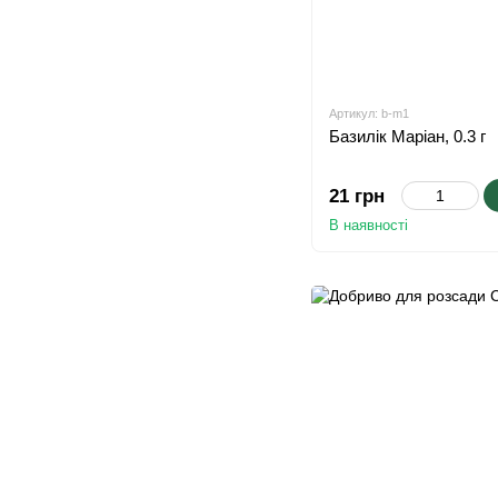
Артикул: b-m1
Базилік Маріан, 0.3 г
21 грн
В наявності