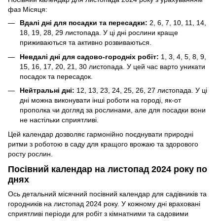
фаз Місяця:
Вдалі дні для посадки та пересадки:
2, 6, 7, 10, 11, 14,
18, 19, 28, 29 листопада. У ці дні рослини краще
приживаються та активно розвиваються.
Невдалі дні для садово-городніх робіт:
1, 3, 4, 5, 8, 9,
15, 16, 17, 20, 21, 30 листопада. У цей час варто уникати
посадок та пересадок.
Нейтральні дні:
12, 13, 23, 24, 25, 26, 27 листопада. У ці
дні можна виконувати інші роботи на городі, як-от
прополка чи догляд за рослинами, але для посадки вони
не настільки сприятливі.
Цей календар дозволяє гармонійно поєднувати природні
ритми з роботою в саду для кращого врожаю та здорового
росту рослин.
Посівний календар на листопад 2024 року по
днях
Ось детальний місячний посівний календар для садівників та
городників на листопад 2024 року. У кожному дні враховані
сприятливі періоди для робіт з кімнатними та садовими