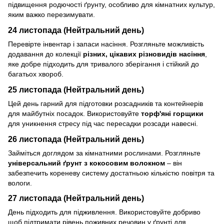
підвищення родючості ґрунту, особливо для кімнатних культур,
яким важко перезимувати.
24 листопада (Нейтральний день)
Перевірте інвентар і запаси насіння. Розгляньте можливість
додавання до колекції
різних, цікавих різновидів насіння
,
яке добре підходить для тривалого зберігання і стійкий до
багатьох хвороб.
25 листопада (Нейтральний день)
Цей день гарний для підготовки розсадників та контейнерів
для майбутніх посадок. Використовуйте
торф'яні горщики
для уникнення стресу під час пересадки розсади навесні.
26 листопада (Нейтральний день)
Займіться доглядом за кімнатними рослинами. Розгляньте
універсальний ґрунт з кокосовим волокном
– він
забезпечить кореневу систему достатньою кількістю повітря та
вологи.
27 листопада (Нейтральний день)
День підходить для підживлення. Використовуйте добриво
щоб підтримати рівень поживних речовин у ґрунті для