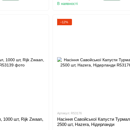
В наявності
−12%
Артикул: R53176
 1000 шт, Rijk Zwaan,
Насіння Савойської Капусти Турмалі
2500 шт, Hazera, Нідерланди