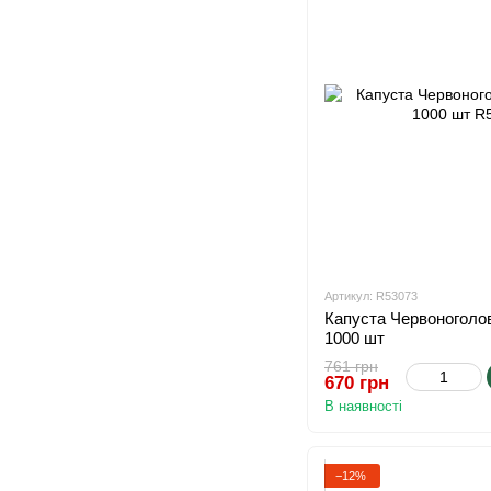
Артикул: R53073
Капуста Червоноголо
1000 шт
761 грн
670 грн
В наявності
−12%