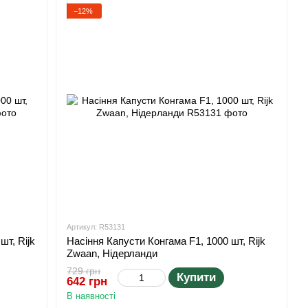
−12%
Артикул: R53131
шт, Rijk
Насіння Капусти Конгама F1, 1000 шт, Rijk
Zwaan, Нідерланди
729 грн
Купити
642 грн
В наявності