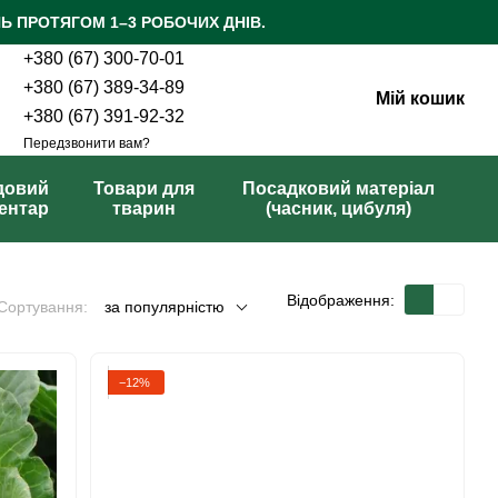
Ь ПРОТЯГОМ 1–3 РОБОЧИХ ДНІВ.
+380 (67) 300-70-01
+380 (67) 389-34-89
Мій кошик
+380 (67) 391-92-32
Передзвонити вам?
довий
Товари для
Посадковий матеріал
вентар
тварин
(часник, цибуля)
Відображення:
Сортування:
за популярністю
−12%