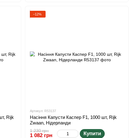
−12%
Артикул: R53137
т, Rijk
Насіння Капусти Каспер F1, 1000 шт, Rijk
Zwaan, Нідерланди
1 230 грн
Купити
1 082 грн