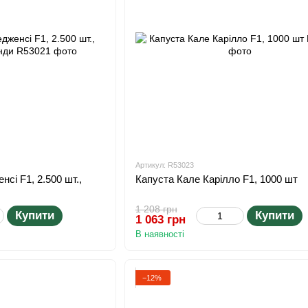
Артикул: R53023
нсі F1, 2.500 шт.,
Капуста Кале Карілло F1, 1000 шт
1 208 грн
Купити
Купити
1 063 грн
В наявності
−12%