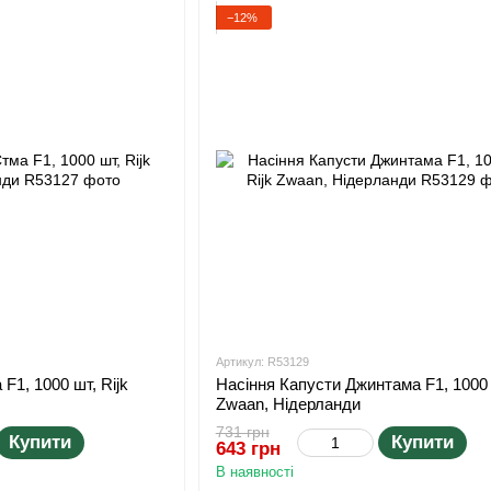
−12%
Артикул: R53129
F1, 1000 шт, Rijk
Насіння Капусти Джинтама F1, 1000 
Zwaan, Нідерланди
731 грн
Купити
Купити
643 грн
В наявності