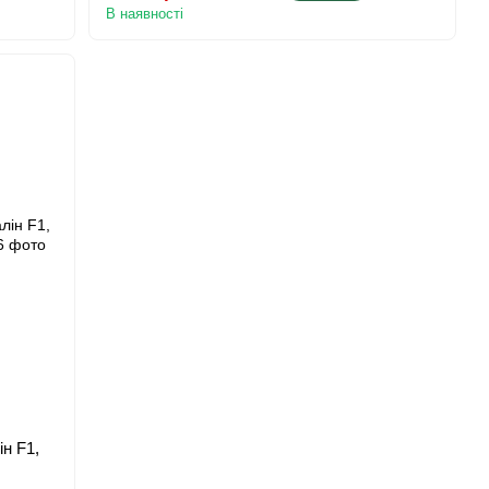
В наявності
н F1,