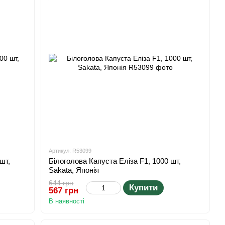
Артикул: R53099
шт,
Білоголова Капуста Еліза F1, 1000 шт,
Sakata, Японія
644 грн
Купити
567 грн
В наявності