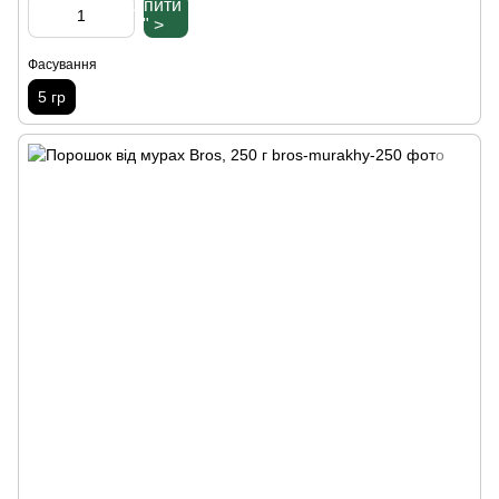
Купити
" >
Фасування
5 гр