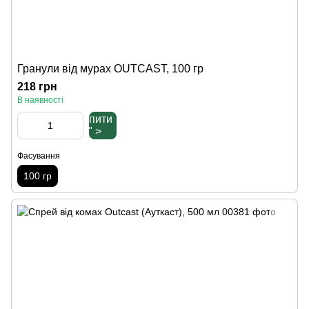
Гранули від мурах OUTCAST, 100 гр
218 грн
В наявності
Купити
" >
Фасування
100 гр