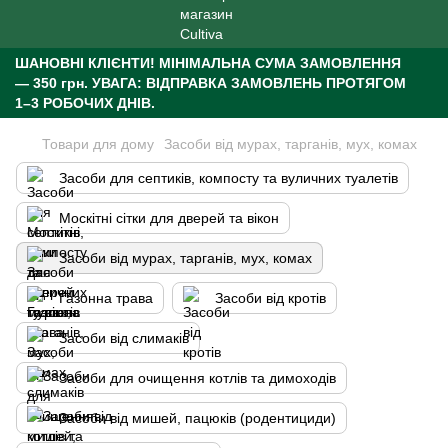
ШАНОВНІ КЛІЄНТИ!
МІНІМАЛЬНА СУМА ЗАМОВЛЕННЯ
— 350 грн.
УВАГА: ВІДПРАВКА ЗАМОВЛЕНЬ ПРОТЯГОМ
1–3 РОБОЧИХ ДНІВ.
Товари для дому
Засоби від мурах, тарганів, мух, комах
Засоби для септиків, компосту та вуличних туалетів
Москітні сітки для дверей та вікон
Засоби від мурах, тарганів, мух, комах
Газонна трава
Засоби від кротів
Засоби від слимаків
Засоби для очищення котлів та димоходів
Засоби від мишей, пацюків (родентициди)