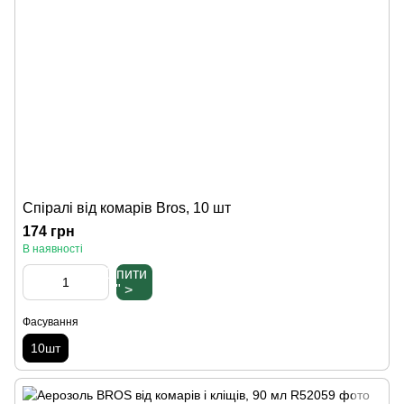
Спіралі від комарів Bros, 10 шт
174 грн
В наявності
Купити
" >
Фасування
10шт