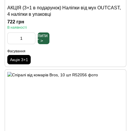
АКЦІЯ (3+1 в подарунок) Наліпки від мух OUTCAST,
4 наліпки в упаковці
722 грн
В наявності
Купити
" >
Фасування
Акція 3+1