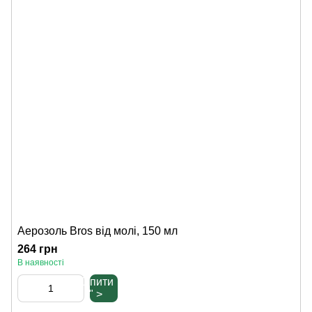
Аерозоль Bros від молі, 150 мл
264 грн
В наявності
Купити
" >