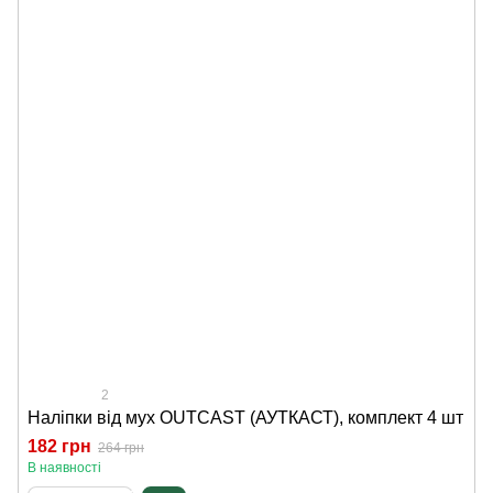
2
Наліпки від мух OUTCAST (АУТКАСТ), комплект 4 шт
182 грн
264 грн
В наявності