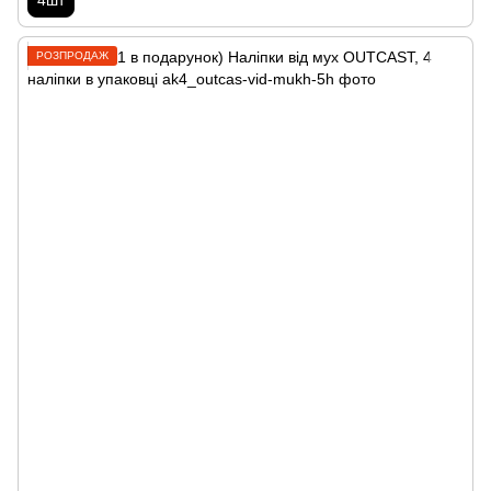
4шт
РОЗПРОДАЖ