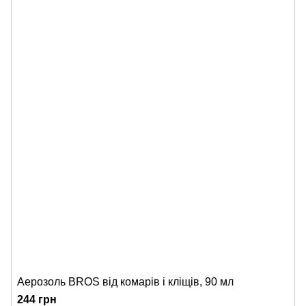
Аерозоль BROS від комарів і кліщів, 90 мл
244 грн