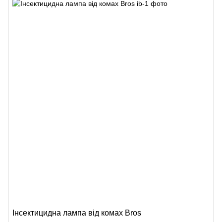
Інсектицидна лампа від комах Bros