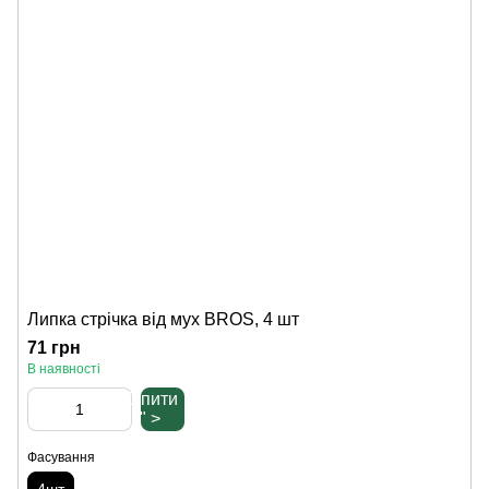
Липка стрічка від мух BROS, 4 шт
71 грн
В наявності
Купити
" >
Фасування