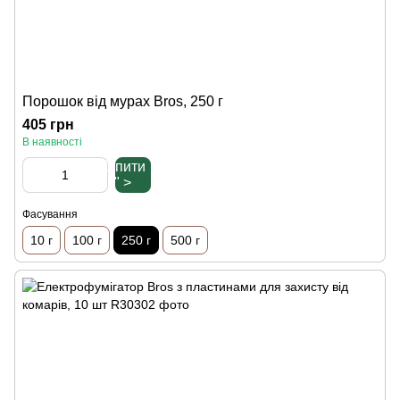
Порошок від мурах Bros, 250 г
405 грн
В наявності
Купити
" >
Фасування
10 г
100 г
250 г
500 г