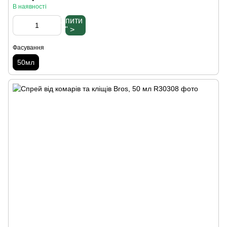
В наявності
Купити
" >
Фасування
50мл