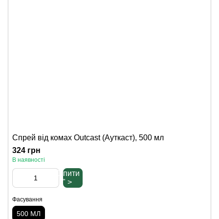
Спрей від комах Outcast (Ауткаст), 500 мл
324 грн
В наявності
Купити
" >
Фасування
500 МЛ