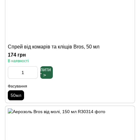
Спрей від комарів та кліщів Bros, 50 мл
174 грн
В наявності
Купити
" >
Фасування
50мл