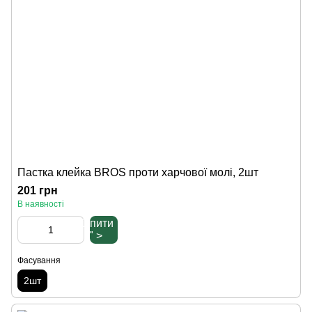
Пастка клейка BROS проти харчової молі, 2шт
201 грн
В наявності
Купити
" >
Фасування
2шт