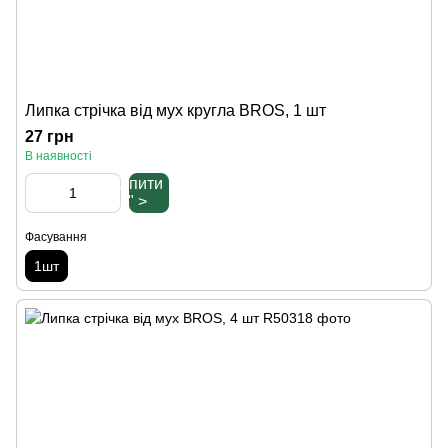
Липка стрічка від мух кругла BROS, 1 шт
27 грн
В наявності
Купити
" >
Фасування
1шт