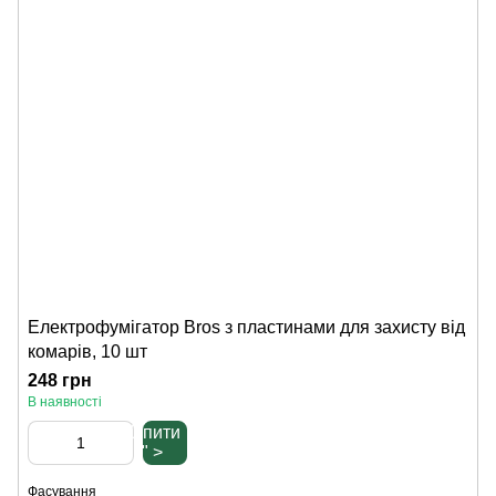
Електрофумігатор Bros з пластинами для захисту від
комарів, 10 шт
248 грн
В наявності
Купити
" >
Фасування