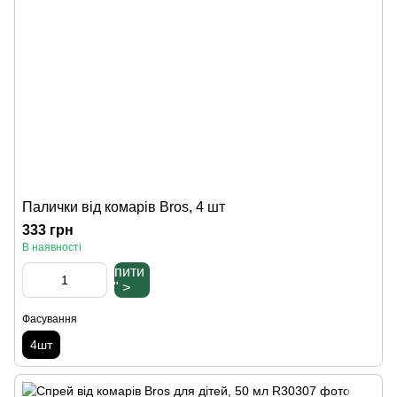
Палички від комарів Bros, 4 шт
333 грн
В наявності
Купити
" >
Фасування
4шт