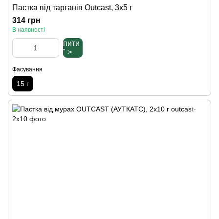
Пастка від тарганів Outcast, 3х5 г
314 грн
В наявності
Купити
" >
Фасування
15 г