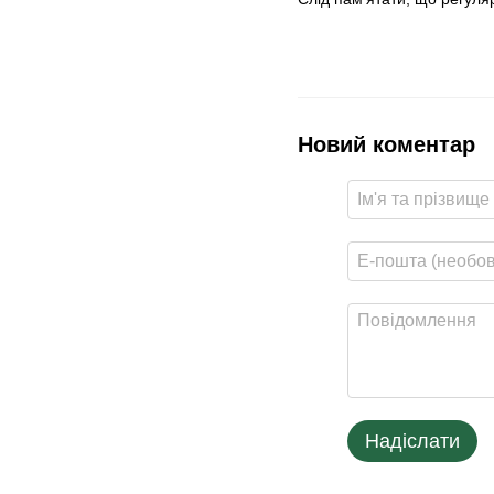
Новий коментар
Надіслати