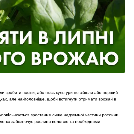
ли зробити посіви, або якісь культури не зійшли або перший
ках, але найголовніше, щоби встигнути отримати врожай в
 уповільнюється зростання лише надземної частини рослини,
 легко забезпечує рослини вологою та необхідними