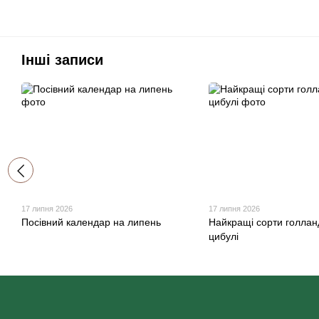
Інші записи
17 липня 2026
17 липня 2026
Посівний календар на липень
Найкращі сорти голлан
цибулі