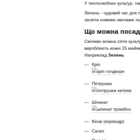
У теплолюбних культур, так
Липень - чудовий час для 
засіяти новими овочами та
Що можна посади
Сміливо можна сіяти культу
виробляють кожні 15 майже 
Наприклад
Зелень
:
Кріп
Петрушка
Шпинат
Кінза (коріандр)
Салат