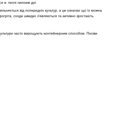
ся в теплі липневі дні.
ільняється від попередніх культур, а це означає що їх можна
рогріта, сходи швидко з'являються та активно зростають.
Ці культури часто вирощують контейнерним способом. Посіви