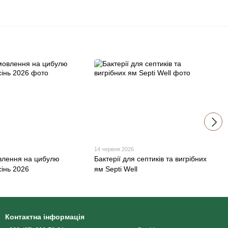
14 червня 2026
влення на цибулю
Бактерії для септиків та вигрібних
сінь 2026
ям Septi Well
Контактна інформація