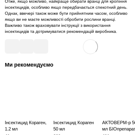
Отже, якщо можливо, найкраще обирати вранці для кропіння
інсектицидів, особливо якщо передбачається спекотний день.
Однак, ввечері також може бути прийнятним часом, особливо
якщо ви не маєте можливості обробити рослини вранці.
Важливо також враховувати інструкції з використання
інсектицидів та дотримуватися рекомендацій виробника.
Ми рекомендуємо
Інсектицид Кораген,
Інсектицид Кораген
АКТОВЕРМ-р 5
1.2 мл
50 мл
мл БІОпрепара