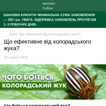
ШАНОВНІ КЛІЄНТИ!
МІНІМАЛЬНА СУМА ЗАМОВЛЕННЯ
— 350 грн.
УВАГА: ВІДПРАВКА ЗАМОВЛЕНЬ ПРОТЯГОМ
1–3 РОБОЧИХ ДНІВ.
Блог
Що ефективне від колорадського жука?
Що ефективне від колорадського
жука?
16 травня 2024
Що боїться колорадський жук?