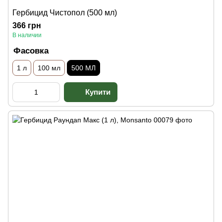
Гербицид Чистопол (500 мл)
366 грн
В наличии
Фасовка
1 л
100 мл
500 МЛ