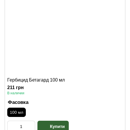
Гербицид Бетагард 100 мл
211 грн
В наличии
Фасовка
100 мл