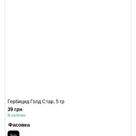
Гербицид Голд Стар, 5 гр
39 грн
В наличии
Фасовка
5гр