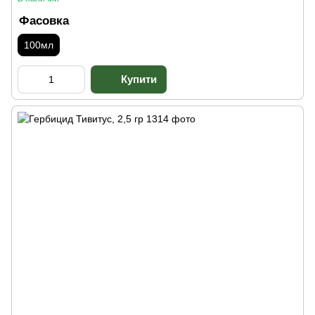
Фасовка
100мл