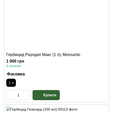
Гербицид Раундап Макс (1 л), Monsanto
1 000 грн
В наличии
Фасовка
1 л