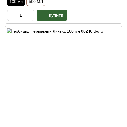
100 мл
500 МЛ