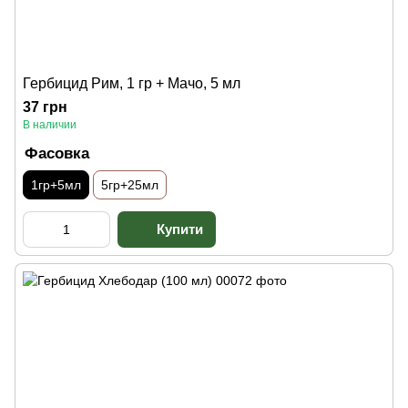
Гербицид Рим, 1 гр + Мачо, 5 мл
37 грн
В наличии
Фасовка
1гр+5мл
5гр+25мл