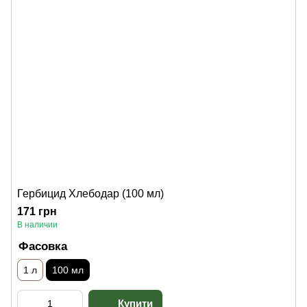
Гербицид Хлебодар (100 мл)
171 грн
В наличии
Фасовка
1 л
100 мл