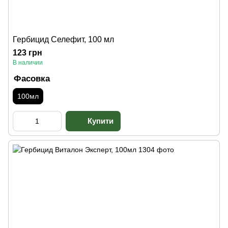
Гербицид Селефит, 100 мл
123 грн
В наличии
Фасовка
100мл