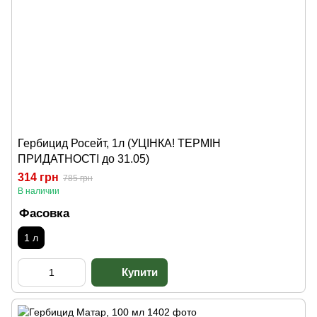
Гербицид Росейт, 1л (УЦІНКА! ТЕРМІН
ПРИДАТНОСТІ до 31.05)
314 грн
785 грн
В наличии
Фасовка
1 л