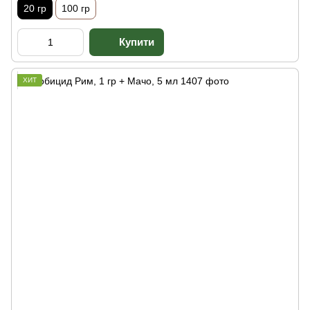
20 гр
100 гр
ХИТ