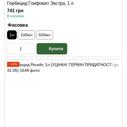
Гербицид Глифовит Экстра, 1 л
741 грн
В наличии
Фасовка
1л
100мл
500мл
−60%