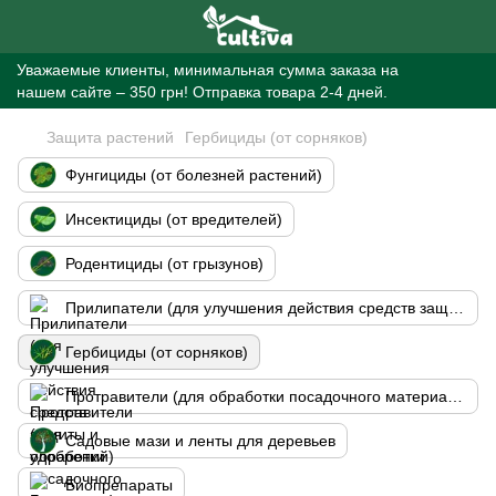
Уважаемые клиенты, минимальная сумма заказа на
нашем сайте – 350 грн! Отправка товара 2-4 дней.
Защита растений
Гербициды (от сорняков)
Фунгициды (от болезней растений)
Инсектициды (от вредителей)
Родентициды (от грызунов)
Прилипатели (для улучшения действия средств защиты и удобрений)
Гербициды (от сорняков)
Протравители (для обработки посадочного материала)
Садовые мази и ленты для деревьев
Биопрепараты