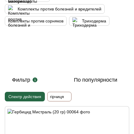
Комплекты против болезней и вредителей
Комплекты против сорняков
Триходерма
Фильтр
По популярности
1
Спектр действия
гірчиця