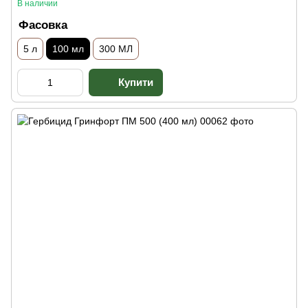
В наличии
Фасовка
5 л
100 мл
300 МЛ