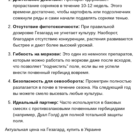
прорастание сорняков в течение 10-12 недель. Этого
времени достаточно, чтобы картофель или подсолнечник
сомкнули ряды и сами начали подавлять сорняки тенью.
Отсутствие фитотоксичности:
При правильной
дозировке Гезагард не угнетает культуру. Наоборот,
благодаря отсутствию конкуренции, растения развиваются
быстрее и дают более высокий урожай.
Гибкость на моркови:
Это один из немногих препаратов,
которым можно работать по моркови даже после всходов,
что позволяет "подчистить" поле, если вы не успели
внести почвенный гербицид вовремя.
Безопасность для севооборота:
Прометрин полностью
разлагается в почве в течение сезона. На следующий год
вы можете смело высевать любые культуры.
Идеальный партнер:
Часто используется в баковых
смесях с противозлаковыми почвенными гербицидами
(например, Дуал Голд) для полной тотальной защиты
поля.
Актуальная цена на Гезагард, купить в Украине