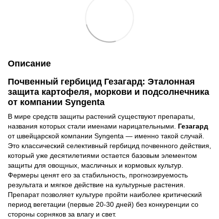
Описание
Почвенный гербицид Гезагард: Эталонная
защита картофеля, моркови и подсолнечника
от компании Syngenta
В мире средств защиты растений существуют препараты,
названия которых стали именами нарицательными.
Гезагард
от швейцарской компании Syngenta — именно такой случай.
Это классический селективный гербицид почвенного действия,
который уже десятилетиями остается базовым элементом
защиты для овощных, масличных и кормовых культур.
Фермеры ценят его за стабильность, прогнозируемость
результата и мягкое действие на культурные растения.
Препарат позволяет культуре пройти наиболее критический
период вегетации (первые 20-30 дней) без конкуренции со
стороны сорняков за влагу и свет.