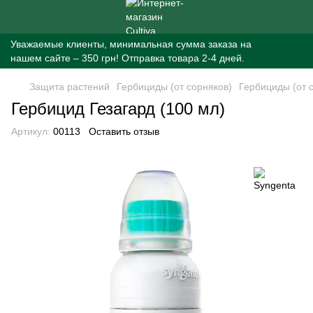
Уважаемые клиенты, минимальная сумма заказа на
нашем сайте – 350 грн! Отправка товара 2-4 дней.
Защита растений
Гербициды (от сорняков)
Гербициды (от 
Гербицид Гезагард (100 мл)
Артикул:
00113
Оставить отзыв