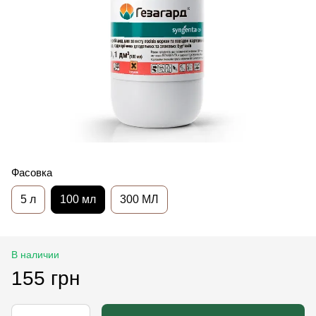
Фасовка
5 л
100 мл
300 МЛ
В наличии
155 грн