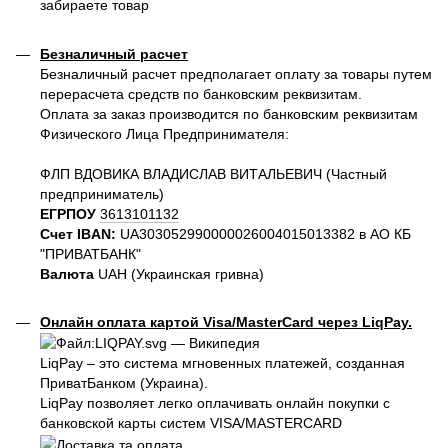
забираете товар
Безналичный расчет
Безналичный расчет предполагает оплату за товары путем
перерасчета средств по банковским реквизитам.
Оплата за заказ производится по банковским реквизитам
Физического Лица Предпринимателя:
ФЛП ВДОВИКА ВЛАДИСЛАВ ВИТАЛЬЕВИЧ (Частный
предприниматель)
ЕГРПОУ
3613101132
Счет IBAN:
UA303052990000026004015013382 в АО КБ
"ПРИВАТБАНК"
Валюта
UAH (Украинская гривна)
Онлайн оплата картой Visa/MasterCard через LiqPay.
LiqPay – это система мгновенных платежей, созданная
ПриватБанком (Украина).
LiqPay позволяет легко оплачивать онлайн покупки с
банковской карты систем VISA/MASTERCARD