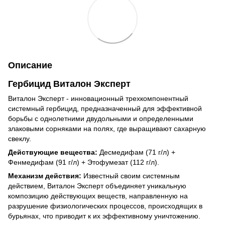
Описание
Гербицид
Виталон Эксперт
Виталон Эксперт - инновационный трехкомпонентный
системный гербицид, предназначенный для эффективной
борьбы с однолетними двудольными и определенными
злаковыми сорняками на полях, где выращивают сахарную
свеклу.
Действующие вещества:
Десмедифам (71 г/л) +
Фенмедифам (91 г/л) + Этофумезат (112 г/л).
Механизм действия:
Известный своим системным
действием, Виталон Эксперт объединяет уникальную
композицию действующих веществ, направленную на
разрушение физиологических процессов, происходящих в
бурьянах, что приводит к их эффективному уничтожению.