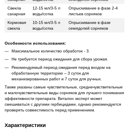
Свекла
12-15 мл/3-5 л
Опрыскивание в фазе 2-4
сахарная
воды/сотка
листьев сорняков
Кормовая
10-15 мл/3-5 л
Опрыскивание в фазе
свекла
воды/сотка
семядолей сорняков
Особенности использования:
Максимальное количество обработок - 3.
Не требуется период ожидания для сбора урожая.
Рекомендуемый период ожидания перед входом на
обработанную территорию – 3 суток для
механизированных работ и 7 суток для ручных.
Также указаны самые чувствительные, среднечувствительные
и малочувствительные виды сорняков для лучшего понимания
эффективности препарата. Виталон эксперт может
смешиваться с другими гербицидами, однако рекомендуется
проверять совместимость перед применением.
Характеристики