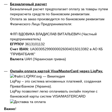
Безналичный расчет
Безналичный расчет предполагает оплату за товары путем
перерасчета средств по банковским реквизитам.
Оплата за заказ производится по банковским реквизитам
Физического Лица Предпринимателя:
ФЛП ВДОВИКА ВЛАДИСЛАВ ВИТАЛЬЕВИЧ (Частный
предприниматель)
ЕГРПОУ
3613101132
Счет IBAN:
UA303052990000026004015013382 в АО КБ
"ПРИВАТБАНК"
Валюта
UAH (Украинская гривна)
Онлайн оплата картой Visa/MasterCard через LiqPay.
LiqPay – это система мгновенных платежей, созданная
ПриватБанком (Украина).
LiqPay позволяет легко оплачивать онлайн покупки с
банковской карты систем VISA/MASTERCARD
Важно
!