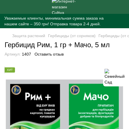
Уважаемые клиенты, минимальная сумма заказа на
нашем сайте – 350 грн! Отправка товара 2-4 дней.
Защита растений
Гербициды (от сорняков)
Гербициды (от 
Гербицид Рим, 1 гр + Мачо, 5 мл
Артикул:
1407
Оставить отзыв
ХИТ