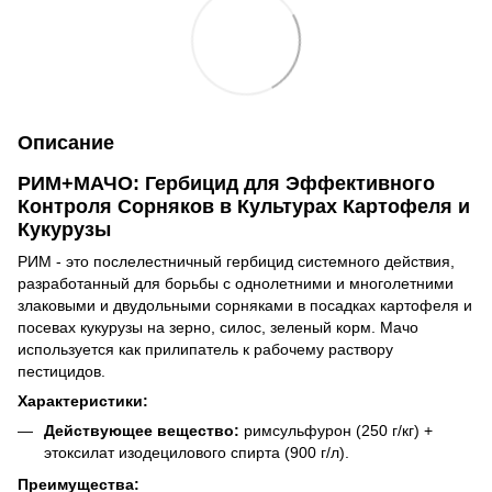
Описание
РИМ+МАЧО: Гербицид для Эффективного
Контроля Сорняков в Культурах Картофеля и
Кукурузы
РИМ - это послелестничный гербицид системного действия,
разработанный для борьбы с однолетними и многолетними
злаковыми и двудольными сорняками в посадках картофеля и
посевах кукурузы на зерно, силос, зеленый корм. Мачо
используется как прилипатель к рабочему раствору
пестицидов.
Характеристики:
Действующее вещество:
римсульфурон (250 г/кг) +
этоксилат изодецилового спирта (900 г/л).
Преимущества: