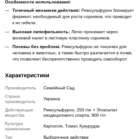
Особенности использования:
Точечный механизм действия:
Римсульфурон блокирует
фермент, необходимый для роста сорняков, что приводит
к их гибели.
Высокая липофильность:
Легко проникает через
восковой налет в листовую пластинку сорняков.
Посевы без проблем:
Римсульфурон не токсичен для
человека и животных, а также быстро разлагается в почве,
что позволяет беспрепятственно проводить севооборот.
Характеристики
Производитель
Семейный Сад
Страна
Украина
производитель
Действующие
Римсульфурон, 250 г/кг + Этоксилат
вещества
изодецилового спирта, 900 г/л
Культура
Картопля, Томат, Кукурудза
применения
Тип
Выборочное действие