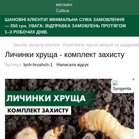
ШАНОВНІ КЛІЄНТИ!
МІНІМАЛЬНА СУМА ЗАМОВЛЕННЯ
— 350 грн.
УВАГА: ВІДПРАВКА ЗАМОВЛЕНЬ ПРОТЯГОМ
1–3 РОБОЧИХ ДНІВ.
Засоби захисту рослин
Комплекти проти хвороб та шкідників
Личинки хруща - комплект захисту
Артикул:
lych-hrushch-1
Написати відгук