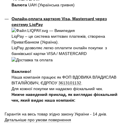
Валюта
UAH (Українська гривня)
Онлайн-оплата карткою Visa, Mastercard через
систему LiqPay
LiqPay – це система миттєвих платежів, створена
ПриватБанком (Україна).
LiqPay дозволяє легко оплатити онлайн покупки з
банківської картки VISA / MASTERCARD
Важливо!
Наша компанія працює як ФОП ВДОВИКА ВЛАДИСЛАВ
ВІТАЛІЙОВИЧ, ЄДРПОУ
3613101132
.
Для кожної покупки ми надаємо фіскальний чек.
Нижче наведений приклад, як виглядає фіскальний
чек, який видає наша компанія:
Гарантія на весь товар згідно закону України - 14 днів.
Детальніше про умови повернення