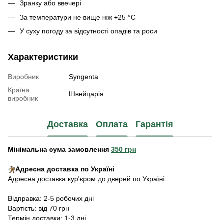
Зранку або ввечері
За температури не вище ніж +25 °С
У суху погоду за відсутності опадів та роси
Характеристики
Виробник
Syngenta
Країна
Швейцарія
виробник
Доставка
Оплата
Гарантія
Мінімальна сума замовлення
350 грн
Адресна доставка по Україні
Адресна доставка кур'єром до дверей по Україні.
Відправка: 2-5 робочих дні
Вартість: від 70 грн
Термін доставки: 1-3 дні