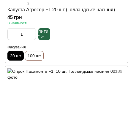
3
Капуста Агресор F1 20 шт (Голландське насіння)
45 грн
В наявності
Купити
" >
Фасування
20 шт
100 шт