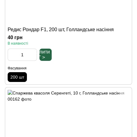
Редис Рондар F1, 200 шт, Голландське насіння
40 грн
В наявності
Купити
" >
Фасування
200 шт