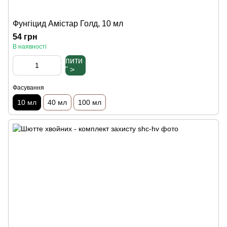
Фунгіцид Амістар Голд, 10 мл
54 грн
В наявності
Купити
" >
Фасування
10 мл
40 мл
100 мл