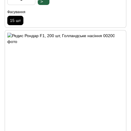
" >
Фасування
15 шт