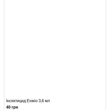
Інсектицид Енжіо 3,6 мл
40 грн