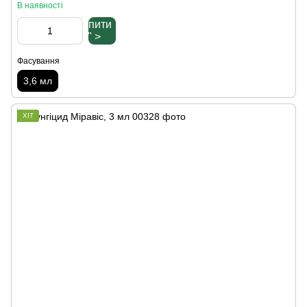
В наявності
Купити
" >
Фасування
3,6 мл
ХІТ