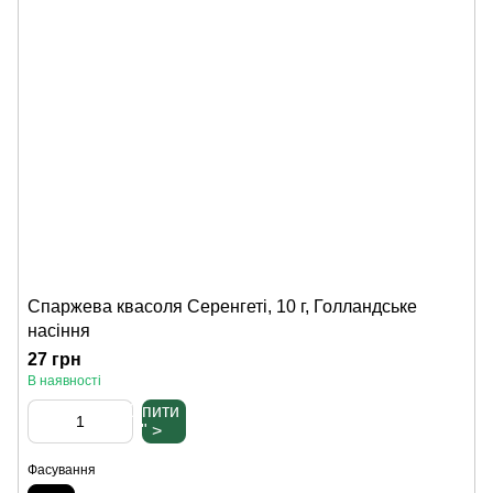
Спаржева квасоля Серенгеті, 10 г, Голландське
насіння
27 грн
В наявності
Купити
" >
Фасування