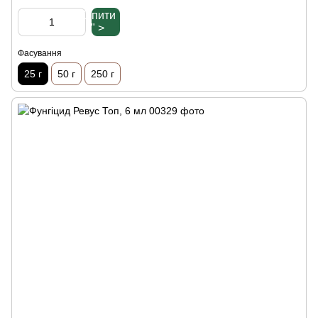
Купити
" >
Фасування
25 г
50 г
250 г