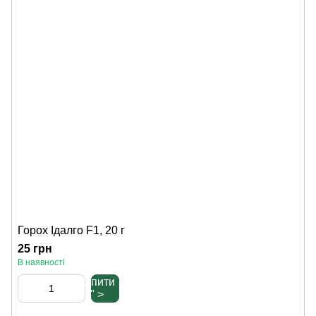
Горох Ідалго F1, 20 г
25 грн
В наявності
Купити
" >