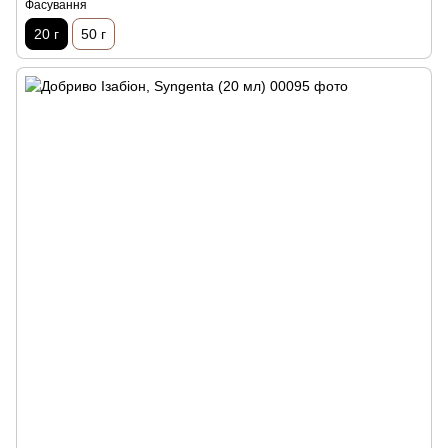
Фасування
20 г
50 г