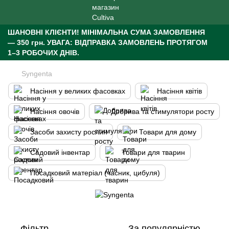
ШАНОВНІ КЛІЄНТИ!
МІНІМАЛЬНА СУМА ЗАМОВЛЕННЯ
— 350 грн.
УВАГА: ВІДПРАВКА ЗАМОВЛЕНЬ ПРОТЯГОМ
1–3 РОБОЧИХ ДНІВ.
Syngenta
Насіння у великих фасовках
Насіння квітів
Насіння овочів
Добрива та стимулятори росту
Засоби захисту рослин
Товари для дому
Садовий інвентар
Товари для тварин
Посадковий матеріал (часник, цибуля)
Фільтр
За популярністю