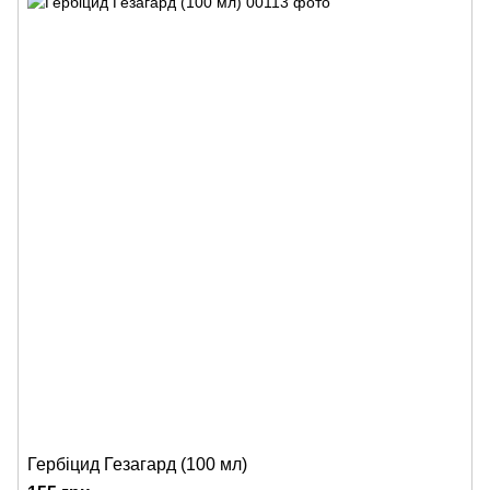
Гербіцид Гезагард (100 мл)