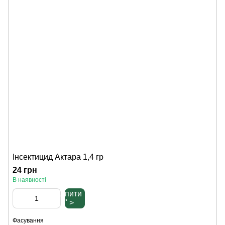
Інсектицид Актара 1,4 гр
24 грн
В наявності
Купити
" >
Фасування