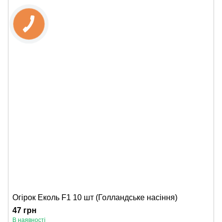
Огірок Еколь F1 10 шт (Голландське насіння)
47 грн
В наявності