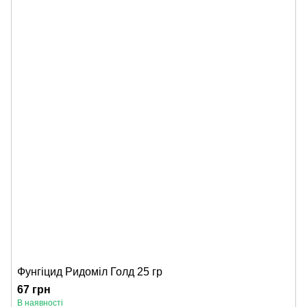
Фунгіцид Ридоміл Голд 25 гр
67 грн
В наявності