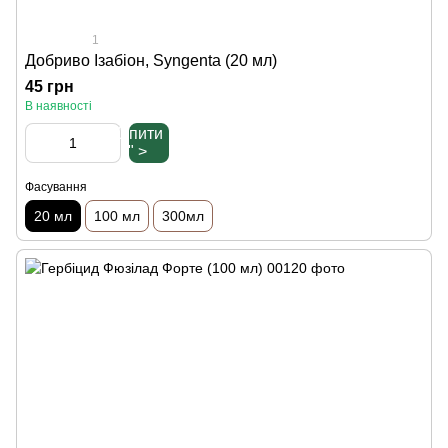
1
Добриво Ізабіон, Syngenta (20 мл)
45 грн
В наявності
Купити
" >
Фасування
20 мл
100 мл
300мл