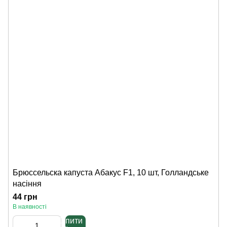
Брюссельска капуста Абакус F1, 10 шт, Голландське
насіння
44 грн
В наявності
Купити