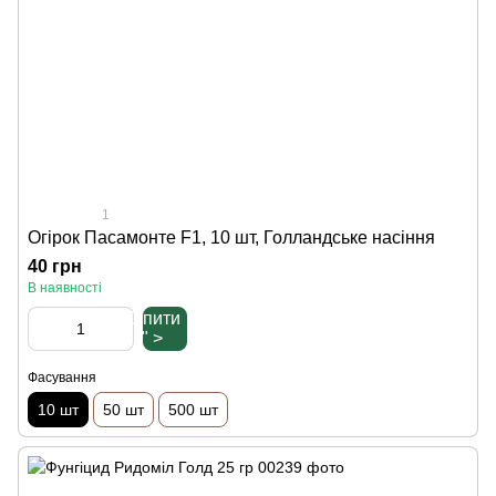
1
Огірок Пасамонте F1, 10 шт, Голландське насіння
40 грн
В наявності
Купити
" >
Фасування
10 шт
50 шт
500 шт