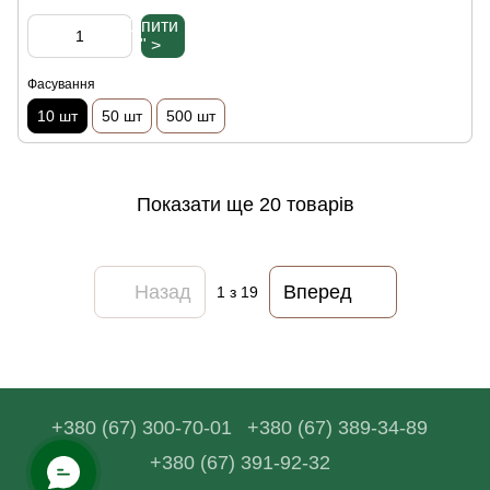
Купити
" >
Фасування
10 шт
50 шт
500 шт
Показати ще 20 товарів
Назад
Вперед
1
з 19
+380 (67) 300-70-01
+380 (67) 389-34-89
+380 (67) 391-92-32