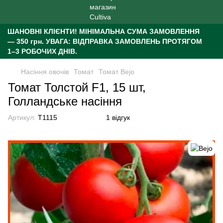
ШАНОВНІ КЛІЄНТИ!
МІНІМАЛЬНА СУМА ЗАМОВЛЕННЯ
— 350 грн.
УВАГА: ВІДПРАВКА ЗАМОВЛЕНЬ ПРОТЯГОМ
1–3 РОБОЧИХ ДНІВ.
Насіння овочів
Томат
Томат Bejo
Томат Толстой F1, 15 шт,
Голландське насіння
Артикул:
T1115
1 відгук