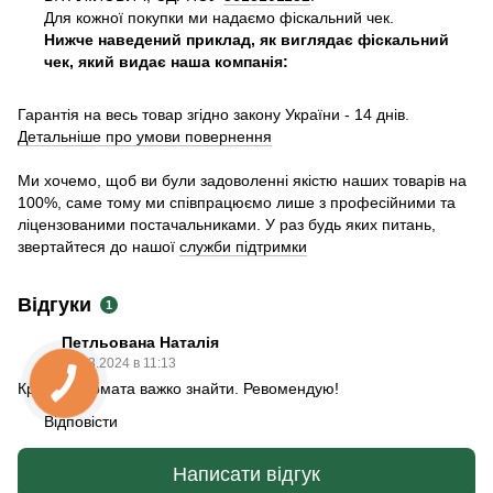
Для кожної покупки ми надаємо фіскальний чек.
Нижче наведений приклад, як виглядає фіскальний
чек, який видає наша компанія:
Гарантія на весь товар згідно закону України - 14 днів.
Детальніше про умови повернення
Ми хочемо, щоб ви були задоволенні якістю наших товарів на
100%, саме тому ми співпрацюємо лише з професійними та
ліцензованими постачальниками. У раз будь яких питань,
звертайтеся до нашої
служби підтримки
Відгуки
1
Петльована Наталія
03.03.2024 в 11:13
Кращого томата важко знайти. Ревомендую!
Відповісти
Написати відгук