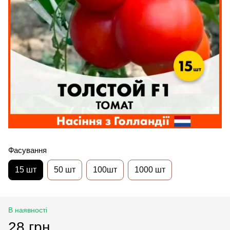
Фасування
15 шт
50 шт
100шт
1000 шт
В наявності
28 грн