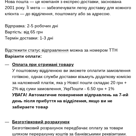
Нова пошта — це компанія з експрес-доставки, заснована
2001 року. Її мета — забезпечувати легку доставку для кожного
клієнта — до відділення, поштомату або за адресою.
Відправка: 2-5 робочих дні
Вартість: від 65 грн
Термін доставки: 1-3 дні
Відстежити статус відправлення
можна за номером ТТН
Варіанти оплати
:
Оплата при отримані товару
У поштовому відділенюю ви зможете оплатити замовлення
готівкою, однак служби доставки візьмуть додаткову комісію
за наложений платіж, яка у Нової пошти складає 20 грн +
2% від суми замовлення, УкрПошти - 6.50 грн + 1%
УВАГА! Автоматичне повернення відправлень на 7-ий
день після прибуття на відділення, якщо ви не
забираете товар
Безготівковий розрахунок
Безготівковий розрахунок передбачає оплату за товари
шляхом перерахунку коштів за банківськими реквізитами.