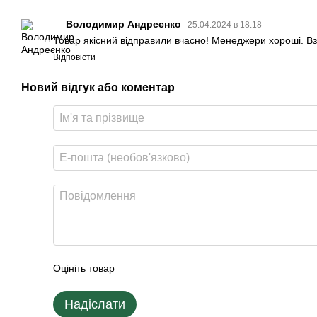
Володимир Андреєнко
25.04.2024 в 18:18
Товар якісний відправили вчасно! Менеджери хороші. Взаг
Відповісти
Новий відгук або коментар
Оцініть товар
Надіслати