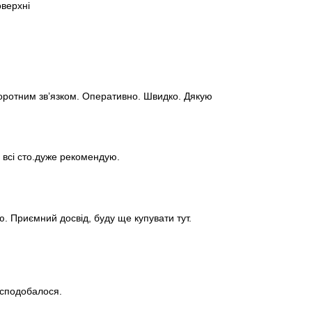
оверхні
ротним зв’язком. Оперативно. Швидко. Дякую
а всі сто.дуже рекомендую.
. Приємний досвід, буду ще купувати тут.
 сподобалося.