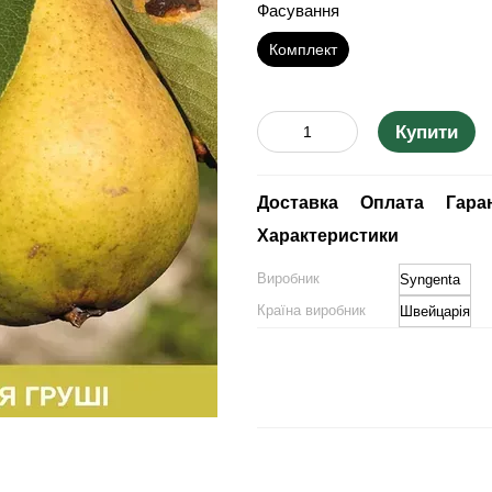
Фасування
Комплект
Купити
Доставка
Оплата
Гара
Характеристики
Виробник
Syngenta
Країна виробник
Швейцарія