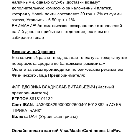
наличными, однако службы доставки возьмут
дополнительную комиссию за наложенный платеж,
которая у Новой почты составляет 20 грн + 2% от суммы
заказа, Укрпочты - 6.50 грн + 1%
ВНИМАНИЕ! Автоматическое возвращение отправлений
на 7-й день по прибытии в отделение, если вы не
забираете товар
Безналичный расчет
Безналичный расчет предполагает оплату за товары путем
перерасчета средств по банковским реквизитам.
Оплата за заказ производится по банковским реквизитам
Физического Лица Предпринимателя:
ФЛП ВДОВИКА ВЛАДИСЛАВ ВИТАЛЬЕВИЧ (Частный
предприниматель)
ЕГРПОУ
3613101132
Счет IBAN:
UA303052990000026004015013382 в АО КБ
"ПРИВАТБАНК"
Валюта
UAH (Украинская гривна)
Онлайн оплата картой Visa/MasterCard через LiqPay.