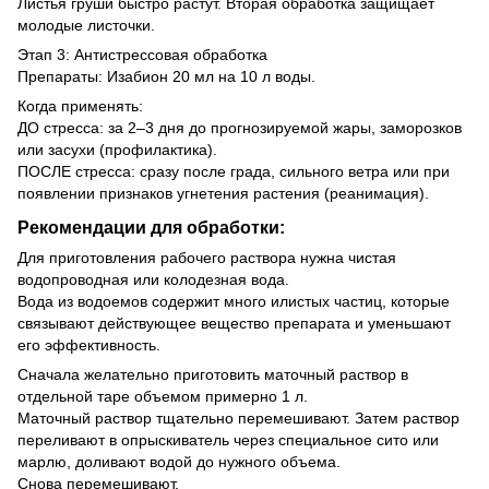
Листья груши быстро растут. Вторая обработка защищает
молодые листочки.
Этап 3: Антистрессовая обработка
Препараты: Изабион 20 мл на 10 л воды.
Когда применять:
ДО стресса: за 2–3 дня до прогнозируемой жары, заморозков
или засухи (профилактика).
ПОСЛЕ стресса: сразу после града, сильного ветра или при
появлении признаков угнетения растения (реанимация).
Рекомендации для обработки:
Для приготовления рабочего раствора нужна чистая
водопроводная или колодезная вода.
Вода из водоемов содержит много илистых частиц, которые
связывают действующее вещество препарата и уменьшают
его эффективность.
Сначала желательно приготовить маточный раствор в
отдельной таре объемом примерно 1 л.
Маточный раствор тщательно перемешивают. Затем раствор
переливают в опрыскиватель через специальное сито или
марлю, доливают водой до нужного объема.
Снова перемешивают.