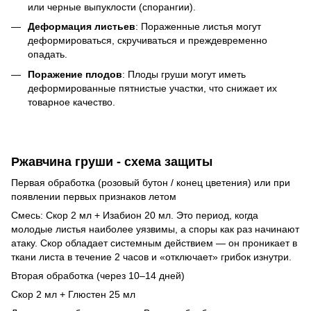
или черные выпуклости (спорангии).
Деформация листьев
: Пораженные листья могут
деформироваться, скручиваться и преждевременно
опадать.
Поражение плодов
: Плоды груши могут иметь
деформированные пятнистые участки, что снижает их
товарное качество.
Ржавчина груши
- схема защиты
Первая обработка (розовый бутон / конец цветения) или при
появлении первых признаков летом
Смесь: Скор 2 мл + Изабион 20 мл. Это период, когда
молодые листья наиболее уязвимы, а споры как раз начинают
атаку. Скор обладает системным действием — он проникает в
ткани листа в течение 2 часов и «отключает» грибок изнутри.
Вторая обработка (через 10–14 дней)
Скор 2 мл + Глюстен 25 мл