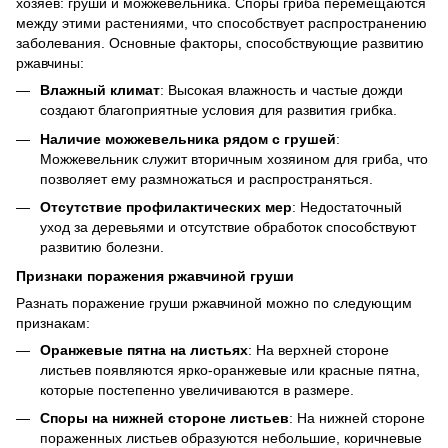
хозяев: груши и можжевельника. Споры гриба перемещаются
между этими растениями, что способствует распространению
заболевания. Основные факторы, способствующие развитию
ржавчины:
Влажный климат
: Высокая влажность и частые дожди
создают благоприятные условия для развития грибка.
Наличие можжевельника рядом с грушей
:
Можжевельник служит вторичным хозяином для гриба, что
позволяет ему размножаться и распространяться.
Отсутствие профилактических мер
: Недостаточный
уход за деревьями и отсутствие обработок способствуют
развитию болезни.
Признаки поражения ржавчиной груши
Разнать поражение груши ржавчиной можно по следующим
признакам:
Оранжевые пятна на листьях
: На верхней стороне
листьев появляются ярко-оранжевые или красные пятна,
которые постепенно увеличиваются в размере.
Споры на нижней стороне листьев
: На нижней стороне
пораженных листьев образуются небольшие, коричневые