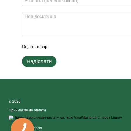
Оцініть товар
Надіслати
© 2026
Приймаємо до оплати
Мобільна версія