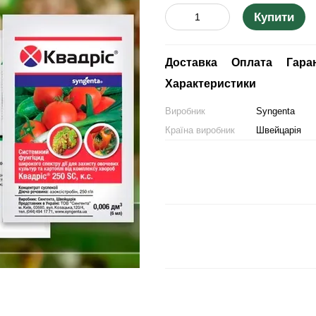
Купити
Доставка
Оплата
Гара
Характеристики
Виробник
Syngenta
Країна виробник
Швейцарія