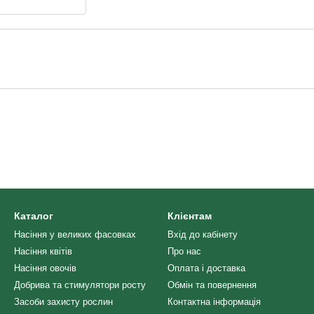
Каталог
Клієнтам
Насіння у великих фасовках
Вхід до кабінету
Насіння квітів
Про нас
Насіння овочів
Оплата і доставка
Добрива та стимулятори росту
Обмін та повернення
Засоби захисту рослин
Контактна інформація