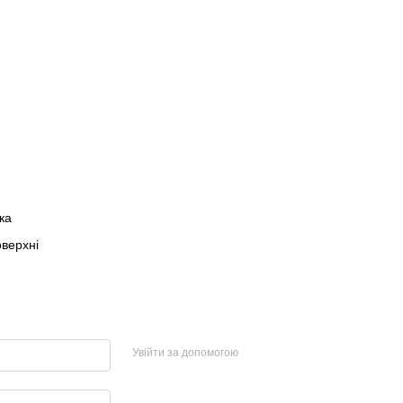
ка
оверхні
Увійти за допомогою