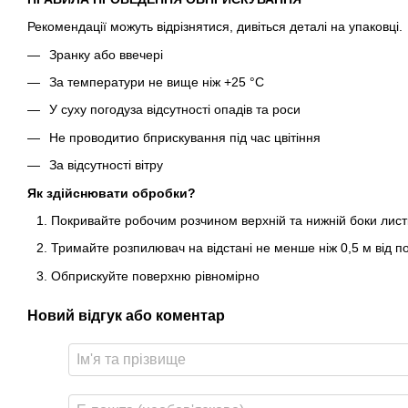
Рекомендації можуть відрізнятися, дивіться деталі на упаковці.
Зранку або ввечері
За температури не вище ніж +25 °С
У суху погодуза відсутності опадів та роси
Не проводитио бприскування під час цвітіння
За відсутності вітру
Як здійснювати обробки?
Покривайте робочим розчином верхній та нижній боки лист
Тримайте розпилювач на відстані не менше ніж 0,5 м від п
Обприскуйте поверхню рівномірно
Новий відгук або коментар