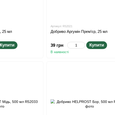
Артикул: R52021
, 25 мл
Добриво Аргумін Прем’єр, 25 мл
Купити
Купити
39 грн
В наявності