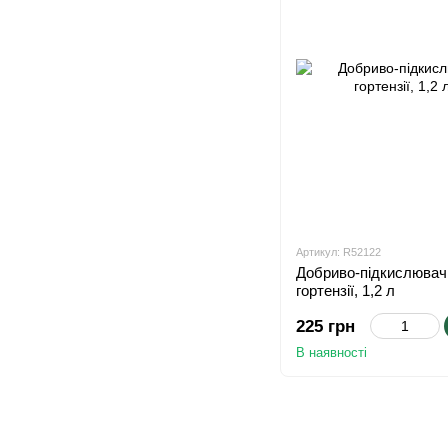
Артикул: R52122
Добриво-підкислювач
гортензії, 1,2 л
225 грн
В наявності