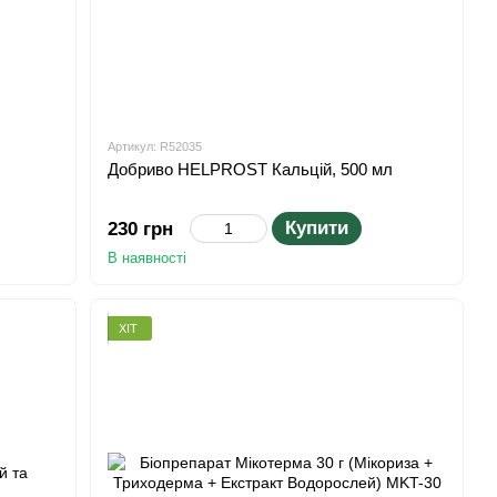
Артикул: R52035
Добриво HELPROST Кальцій, 500 мл
Купити
230 грн
В наявності
ХІТ