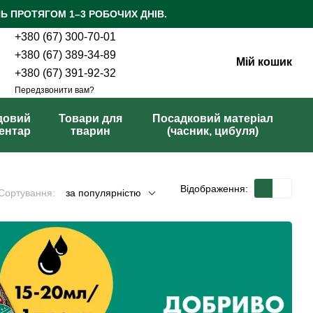
Ь ПРОТЯГОМ 1–3 РОБОЧИХ ДНІВ.
+380 (67) 300-70-01
+380 (67) 389-34-89
Мій кошик
+380 (67) 391-92-32
Передзвонити вам?
довий
Товари для
Посадковий матеріал
вентар
тварин
(часник, цибуля)
Відображення:
Сортування:
за популярністю