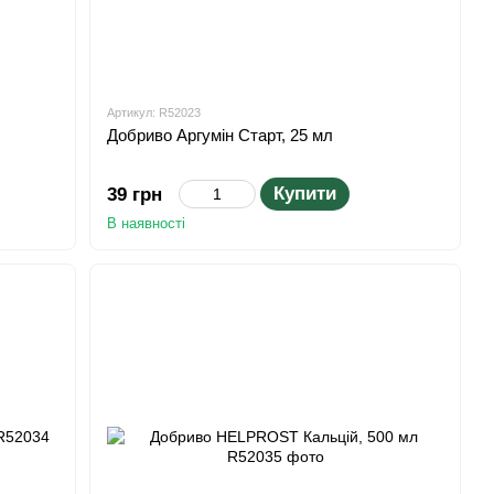
Артикул: R52023
Добриво Аргумін Старт, 25 мл
Купити
39 грн
В наявності