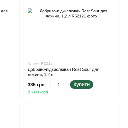
Артикул: R52121
Добриво-підкислювач Rost Sour для
лохини, 1,2 л
Купити
335 грн
В наявності