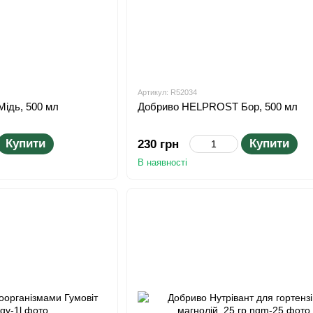
Артикул: R52034
ідь, 500 мл
Добриво HELPROST Бор, 500 мл
Купити
Купити
230 грн
В наявності