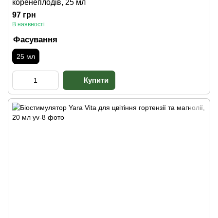
коренеплодів, 25 мл
97 грн
В наявності
Фасування
25 мл