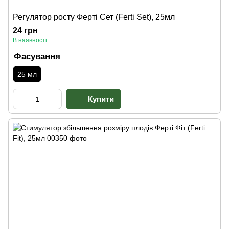
Регулятор росту Ферті Сет (Ferti Set), 25мл
24 грн
В наявності
Фасування
25 мл