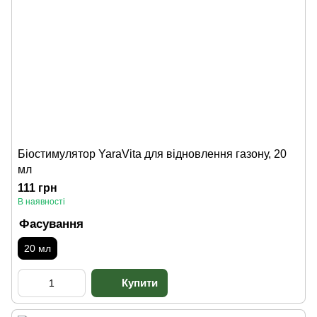
Біостимулятор YaraVita для відновлення газону, 20
мл
111 грн
В наявності
Фасування
20 мл