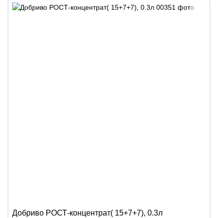
Добриво РОСТ-концентрат( 15+7+7), 0.3л