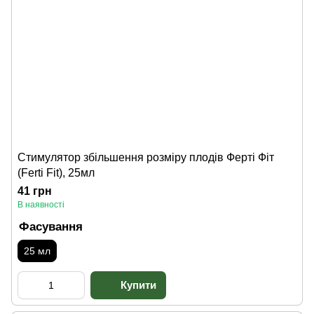
Стимулятор збільшення розміру плодів Ферті Фіт
(Ferti Fit), 25мл
41 грн
В наявності
Фасування
25 мл