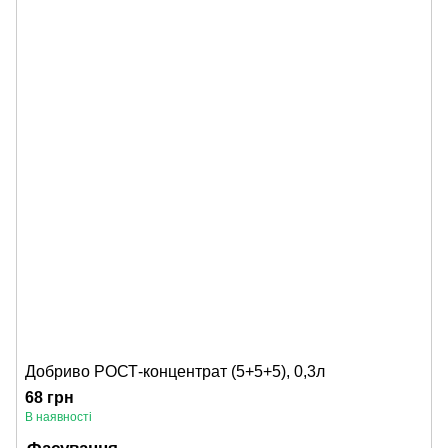
Добриво РОСТ-концентрат (5+5+5), 0,3л
68 грн
В наявності