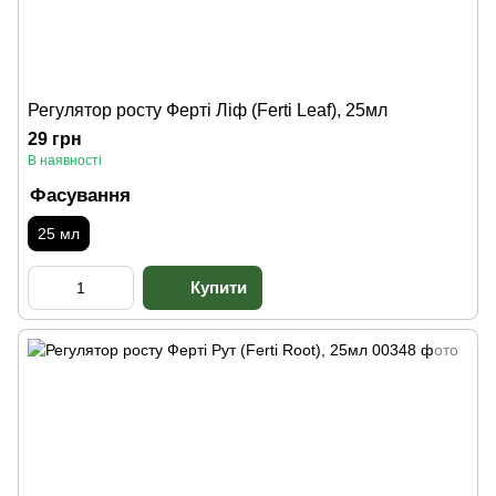
Регулятор росту Ферті Ліф (Ferti Leaf), 25мл
29 грн
В наявності
Фасування
25 мл