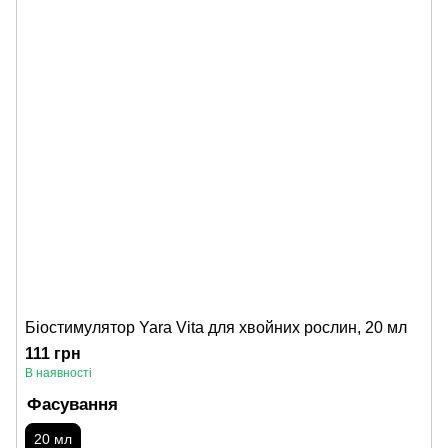
Біостимулятор Yara Vita для хвойних рослин, 20 мл
111 грн
В наявності
Фасування
20 мл