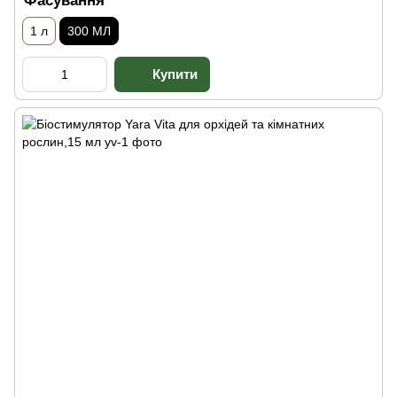
Фасування
1 л
300 МЛ