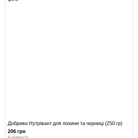
Добриво Нутрівант для лохини та чорниці (250 гр)
206 грн
В наявності