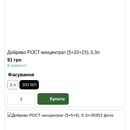
Добриво РОСТ-концентрат (5+10+15), 0.3л
91 грн
В наявності
Фасування
1 л
300 МЛ