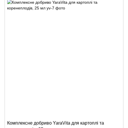
Комплексне добриво YaraVita для картоплі та