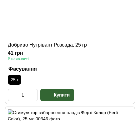
Добриво Нутрівант Розсада, 25 гр
41 грн
В наявності
Фасування
25 г