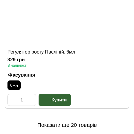
Регулятор росту Пасліній, 6мл
329 грн
В наявності
Фасування
6мл
Показати ще 20 товарів