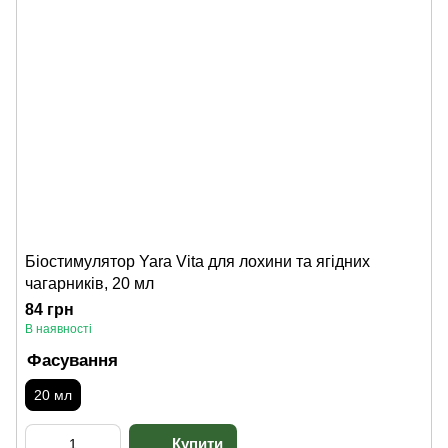
Біостимулятор Yara Vita для лохини та ягідних
чагарників, 20 мл
84 грн
В наявності
Фасування
20 мл