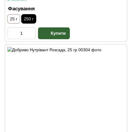
Фасування
25 г
250 г