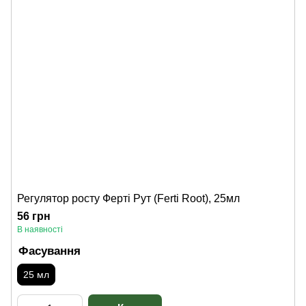
Регулятор росту Ферті Рут (Ferti Root), 25мл
56 грн
В наявності
Фасування
25 мл