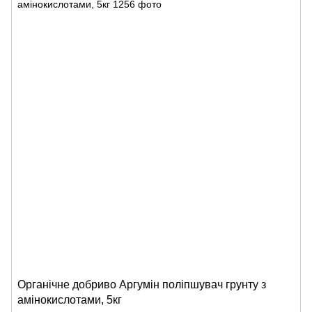
Органічне добриво Аргумін поліпшувач грунту з
амінокислотами, 5кг