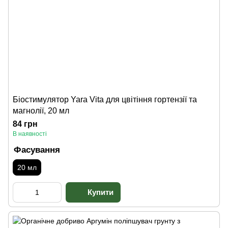
Біостимулятор Yara Vita для цвітіння гортензії та
магнолії, 20 мл
84 грн
В наявності
Фасування
20 мл