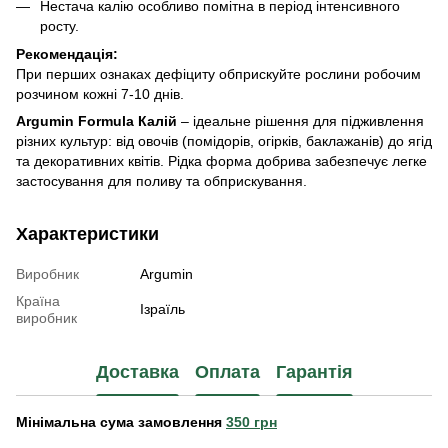
Нестача калію особливо помітна в період інтенсивного
росту.
Рекомендація:
При перших ознаках дефіциту обприскуйте рослини робочим
розчином кожні 7-10 днів.
Argumin Formula Калій
– ідеальне рішення для підживлення
різних культур: від овочів (помідорів, огірків, баклажанів) до ягід
та декоративних квітів. Рідка форма добрива забезпечує легке
застосування для поливу та обприскування.
Характеристики
Виробник
Argumin
Країна
Ізраїль
виробник
Доставка
Оплата
Гарантія
Мінімальна сума замовлення
350 грн