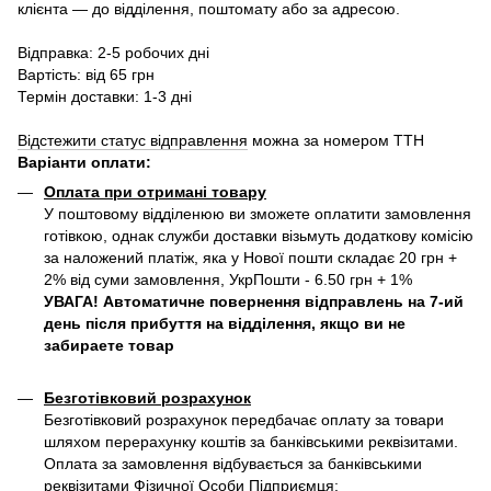
клієнта — до відділення, поштомату або за адресою.
Відправка: 2-5 робочих дні
Вартість: від 65 грн
Термін доставки: 1-3 дні
Відстежити статус відправлення
можна за номером ТТН
Варіанти оплати
:
Оплата при отримані товару
У поштовому відділенюю ви зможете оплатити замовлення
готівкою, однак служби доставки візьмуть додаткову комісію
за наложений платіж, яка у Нової пошти складає 20 грн +
2% від суми замовлення, УкрПошти - 6.50 грн + 1%
УВАГА! Автоматичне повернення відправлень на 7-ий
день після прибуття на відділення, якщо ви не
забираете товар
Безготівковий розрахунок
Безготівковий розрахунок передбачає оплату за товари
шляхом перерахунку коштів за банківськими реквізитами.
Оплата за замовлення відбувається за банківськими
реквізитами Фізичної Особи Підприємця: