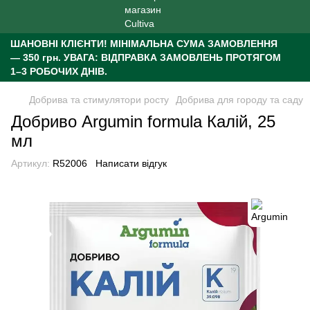
ШАНОВНІ КЛІЄНТИ!
МІНІМАЛЬНА СУМА ЗАМОВЛЕННЯ
— 350 грн.
УВАГА: ВІДПРАВКА ЗАМОВЛЕНЬ ПРОТЯГОМ
1–3 РОБОЧИХ ДНІВ.
Добрива та стимулятори росту
Добрива для городу та саду
Добриво Argumin formula Калій, 25
мл
Артикул:
R52006
Написати відгук