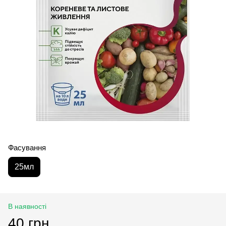
Фасування
25мл
В наявності
40 грн