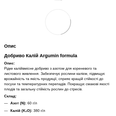
Опис
Добриво Калій Argumin formula
Опис:
Рідке калійвмісне добриво з азотом для кореневого та
листового живлення. Забезпечує рослини калієм, підвищує
врожайність та якість продукції, сприяє кращій стійкості до
посухи та температурних перепадів. Покращує смакові якості
плодів та загальну стійкість рослин до стресів.
Склад:
Азот (N):
60 г/л
Калій (K₂O):
380 г/л