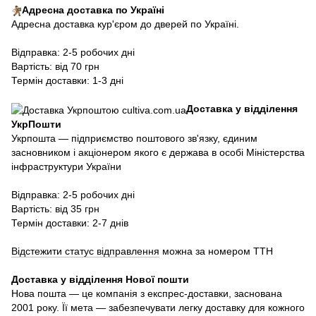
Адресна доставка по Україні
Адресна доставка кур'єром до дверей по Україні.
Відправка: 2-5 робочих дні
Вартість: від 70 грн
Термін доставки: 1-3 дні
Доставка у відділення
УкрПошти
Укрпошта — підприємство поштового зв'язку, єдиним
засновником і акціонером якого є держава в особі Міністерства
інфраструктури України
Відправка: 2-5 робочих дні
Вартість: від 35 грн
Термін доставки: 2-7 днів
Відстежити статус відправлення
можна за номером ТТН
Доставка у в
ідділення Нової пошти
Нова пошта — це компанія з експрес-доставки, заснована
2001 року. Її мета — забезпечувати легку доставку для кожного