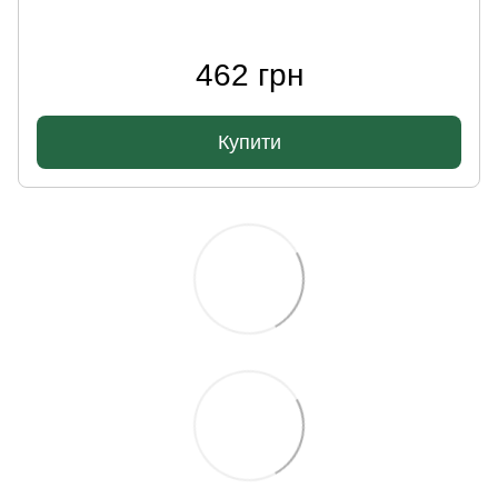
462 грн
Купити