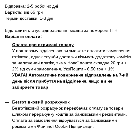
Відправка: 2-5 робочих дні
Вартість: від 65 грн
Термін доставки: 1-3 дні
Відстежити статус відправлення
можна за номером ТТН
Варіанти оплати
:
Оплата при отримані товару
У поштовому відділенюю ви зможете оплатити замовлення
готівкою, однак служби доставки візьмуть додаткову комісію
за наложений платіж, яка у Нової пошти складає 20 грн +
2% від суми замовлення, УкрПошти - 6.50 грн + 1%
УВАГА! Автоматичне повернення відправлень на 7-ий
день після прибуття на відділення, якщо ви не
забираете товар
Безготівковий розрахунок
Безготівковий розрахунок передбачає оплату за товари
шляхом перерахунку коштів за банківськими реквізитами.
Оплата за замовлення відбувається за банківськими
реквізитами Фізичної Особи Підприємця: