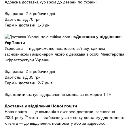
Адресна доставка кур'єром до дверей по Україні.
Відправка: 2-5 робочих дні
Вартість: від 70 грн
Термін доставки: 1-3 дні
Доставка у відділення
УкрПошти
Укрпошта — підприємство поштового зв'язку, єдиним
засновником і акціонером якого є держава в особі Міністерства
інфраструктури України
Відправка: 2-5 робочих дні
Вартість: від 35 грн
Термін доставки: 2-7 днів
Відстежити статус відправлення
можна за номером ТТН
Доставка у в
ідділення Нової пошти
Нова пошта — це компанія з експрес-доставки, заснована
2001 року. Її мета — забезпечувати легку доставку для кожного
клієнта — до відділення, поштомату або за адресою.