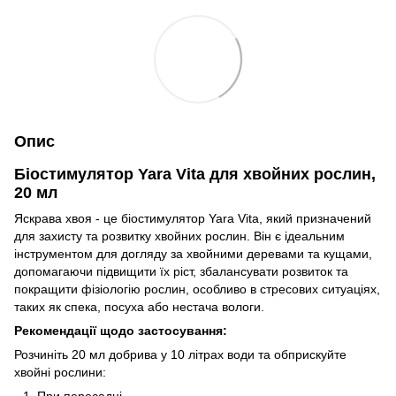
Опис
Біостимулятор Yara Vita для хвойних рослин,
20 мл
Яскрава хвоя - це біостимулятор Yara Vita, який призначений
для захисту та розвитку хвойних рослин. Він є ідеальним
інструментом для догляду за хвойними деревами та кущами,
допомагаючи підвищити їх ріст, збалансувати розвиток та
покращити фізіологію рослин, особливо в стресових ситуаціях,
таких як спека, посуха або нестача вологи.
Рекомендації щодо застосування:
Розчиніть 20 мл добрива у 10 літрах води та обприскуйте
хвойні рослини: