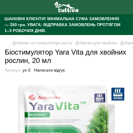
ШАНОВНІ КЛІЄНТИ!
МІНІМАЛЬНА СУМА ЗАМОВЛЕННЯ
— 350 грн.
УВАГА: ВІДПРАВКА ЗАМОВЛЕНЬ ПРОТЯГОМ
1–3 РОБОЧИХ ДНІВ.
Добрива та стимулятори росту
Добрива для хвойних
Добри
Біостимулятор Yara Vita для хвойних
рослин, 20 мл
Артикул:
yv-2
Написати відгук