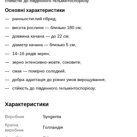
стійкістю до південного гельмінтоспоріозу.
Основні характеристики
ранньостиглий гібрид;
висота рослини — близько 180 см;
довжина качана — до 22 см;
діаметр качана — близько 5 см;
14–16 рядів зерен;
зерно інтенсивно-жовте, соковите;
смак — помірно солодкий;
добра адаптація до різних умов вирощування;
стійкість до південного гельмінтоспоріозу;
Характеристики
Виробник
Syngenta
Країна
Голландія
виробник