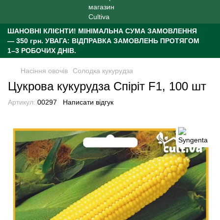
ШАНОВНІ КЛІЄНТИ!
МІНІМАЛЬНА СУМА ЗАМОВЛЕННЯ
— 350 грн.
УВАГА: ВІДПРАВКА ЗАМОВЛЕНЬ ПРОТЯГОМ
1–3 РОБОЧИХ ДНІВ.
Насіння овочів
Солодка кукурудза
Цукрова кукурудза Спіріт F1, 100 шт
Артикул:
00297
Написати відгук