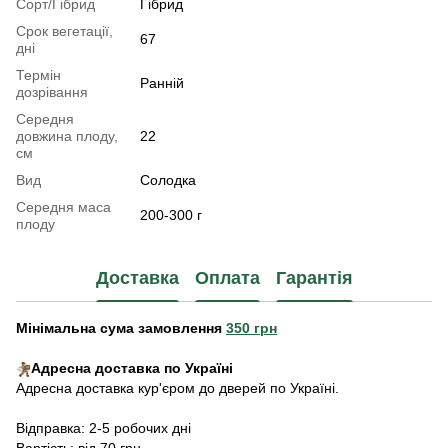
Сорт/Гібрид
Гібрид
Срок вегетації,
67
дні
Термін
Ранній
дозрівання
Середня
довжина плоду,
22
см
Вид
Солодка
Середня маса
200-300 г
плоду
Доставка
Оплата
Гарантія
Мінімальна сума замовлення
350 грн
Адресна доставка по Україні
Адресна доставка кур'єром до дверей по Україні.
Відправка: 2-5 робочих дні