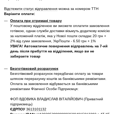
Відстежити статус відправлення
можна за номером ТТН
Варіанти оплати
:
Оплата при отримані товару
У поштовому відділенюю ви зможете оплатити замовлення
готівкою, однак служби доставки візьмуть додаткову комісію
за наложений платіж, яка у Нової пошти складає 20 грн +
2% від суми замовлення, УкрПошти - 6.50 грн + 1%
УВАГА! Автоматичне повернення відправлень на 7-ий
день після прибуття на відділення, якщо ви не
забираете товар
Безготівковий розрахунок
Безготівковий розрахунок передбачає оплату за товари
шляхом перерахунку коштів за банківськими реквізитами.
Оплата за замовлення відбувається за банківськими
реквізитами Фізичної Особи Підприємця:
ФОП ВДОВИКА ВЛАДИСЛАВ ВІТАЛІЙОВИЧ (Приватний
пiдприємець)
ЄДРПОУ
3613101132