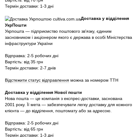
Вартість: від 70 грн
Термін доставки: 1-3 дні
Доставка у відділення
УкрПошти
Укрпошта — підприємство поштового зв'язку, єдиним
засновником і акціонером якого є держава в особі Міністерства
інфраструктури України
Відправка: 2-5 робочих дні
Вартість: від 35 грн
Термін доставки: 2-7 днів
Відстежити статус відправлення
можна за номером ТТН
Доставка у в
ідділення Нової пошти
Нова пошта — це компанія з експрес-доставки, заснована
2001 року. Її мета — забезпечувати легку доставку для кожного
клієнта — до відділення, поштомату або за адресою.
Відправка: 2-5 робочих дні
Вартість: від 65 грн
Термін доставки: 1-3 дні