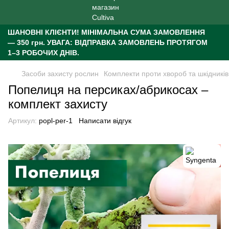
ШАНОВНІ КЛІЄНТИ!
МІНІМАЛЬНА СУМА ЗАМОВЛЕННЯ
— 350 грн.
УВАГА: ВІДПРАВКА ЗАМОВЛЕНЬ ПРОТЯГОМ
1–3 РОБОЧИХ ДНІВ.
Засоби захисту рослин
Комплекти проти хвороб та шкідників
Попелиця на персиках/абрикосах –
комплект захисту
Артикул:
popl-per-1
Написати відгук