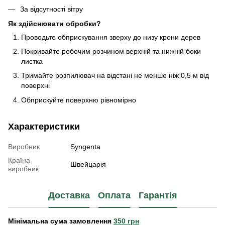
За відсутності вітру
Як здійснювати обробки?
Проводьте обприскування зверху до низу крони дерев
Покривайте робочим розчином верхній та нижній боки
листка
Тримайте розпилювач на відстані не менше ніж 0,5 м від
поверхні
Обприскуйте поверхню рівномірно
Характеристики
Виробник
Syngenta
Країна
Швейцарія
виробник
Доставка
Оплата
Гарантія
Мінімальна сума замовлення
350 грн