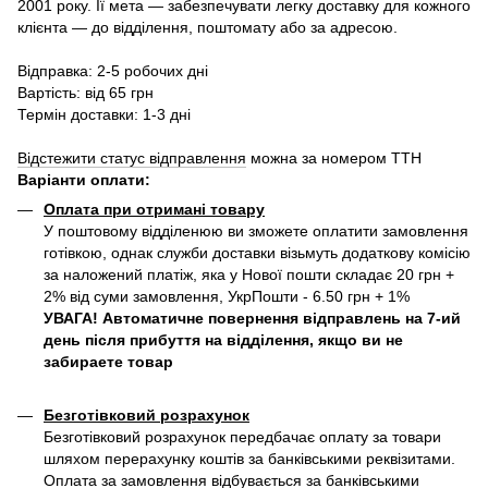
2001 року. Її мета — забезпечувати легку доставку для кожного
клієнта — до відділення, поштомату або за адресою.
Відправка: 2-5 робочих дні
Вартість: від 65 грн
Термін доставки: 1-3 дні
Відстежити статус відправлення
можна за номером ТТН
Варіанти оплати
:
Оплата при отримані товару
У поштовому відділенюю ви зможете оплатити замовлення
готівкою, однак служби доставки візьмуть додаткову комісію
за наложений платіж, яка у Нової пошти складає 20 грн +
2% від суми замовлення, УкрПошти - 6.50 грн + 1%
УВАГА! Автоматичне повернення відправлень на 7-ий
день після прибуття на відділення, якщо ви не
забираете товар
Безготівковий розрахунок
Безготівковий розрахунок передбачає оплату за товари
шляхом перерахунку коштів за банківськими реквізитами.
Оплата за замовлення відбувається за банківськими