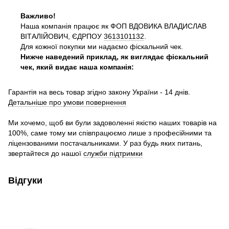
Важливо!
Наша компанія працює як ФОП ВДОВИКА ВЛАДИСЛАВ
ВІТАЛІЙОВИЧ, ЄДРПОУ
3613101132
.
Для кожної покупки ми надаємо фіскальний чек.
Нижче наведений приклад, як виглядає фіскальний
чек, який видає наша компанія:
Гарантія на весь товар згідно закону України - 14 днів.
Детальніше про умови повернення
Ми хочемо, щоб ви були задоволенні якістю наших товарів на
100%, саме тому ми співпрацюємо лише з професійними та
ліцензованими постачальниками. У раз будь яких питань,
звертайтеся до нашої
служби підтримки
Відгуки