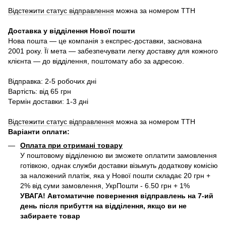
Відстежити статус відправлення
можна за номером ТТН
Доставка у в
ідділення Нової пошти
Нова пошта — це компанія з експрес-доставки, заснована
2001 року. Її мета — забезпечувати легку доставку для кожного
клієнта — до відділення, поштомату або за адресою.
Відправка: 2-5 робочих дні
Вартість: від 65 грн
Термін доставки: 1-3 дні
Відстежити статус відправлення
можна за номером ТТН
Варіанти оплати
:
Оплата при отримані товару
У поштовому відділенюю ви зможете оплатити замовлення
готівкою, однак служби доставки візьмуть додаткову комісію
за наложений платіж, яка у Нової пошти складає 20 грн +
2% від суми замовлення, УкрПошти - 6.50 грн + 1%
УВАГА! Автоматичне повернення відправлень на 7-ий
день після прибуття на відділення, якщо ви не
забираете товар