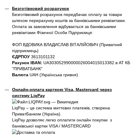
Безготівковий розрахунок
Безготівковий розрахунок передбачає оплату за товари
шляхом перерахунку коштів за банківськими реквізитами.
Оплата за замовлення відбувається за банківськими
реквізитами Фізичної Особи Підприємця:
ФОП ВДОВИКА ВЛАДИСЛАВ ВІТАЛІЙОВИЧ (Приватний
пiдприємець)
ЄДРПОУ
3613101132
Рахунок IBAN:
UA303052990000026004015013382 в АТ КБ
"ПРИВАТБАНК"
Валюта
UAH (Українська гривня)
Онлайн-оплата карткою Visa, Mastercard через
систему LiqPay
LiqPay – це система миттєвих платежів, створена
ПриватБанком (Україна).
LiqPay дозволяє легко оплатити онлайн покупки з
банківської картки VISA / MASTERCARD