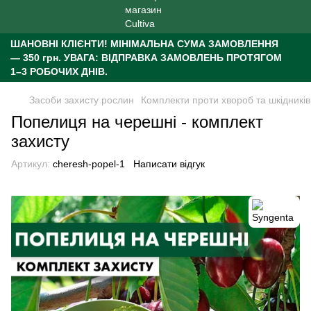
ШАНОВНІ КЛІЄНТИ!
МІНІМАЛЬНА СУМА ЗАМОВЛЕННЯ
— 350 грн.
УВАГА: ВІДПРАВКА ЗАМОВЛЕНЬ ПРОТЯГОМ
1–3 РОБОЧИХ ДНІВ.
Засоби захисту рослин
Комплекти проти хвороб та шкідників
Попелиця на черешні - комплект
захисту
Артикул:
cheresh-popel-1
Написати відгук