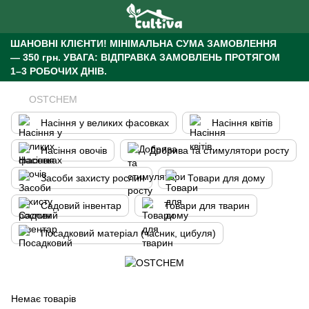
ШАНОВНІ КЛІЄНТИ!
МІНІМАЛЬНА СУМА ЗАМОВЛЕННЯ
— 350 грн.
УВАГА: ВІДПРАВКА ЗАМОВЛЕНЬ ПРОТЯГОМ
1–3 РОБОЧИХ ДНІВ.
OSTCHEM
Насіння у великих фасовках
Насіння квітів
Насіння овочів
Добрива та стимулятори росту
Засоби захисту рослин
Товари для дому
Садовий інвентар
Товари для тварин
Посадковий матеріал (часник, цибуля)
Немає товарів