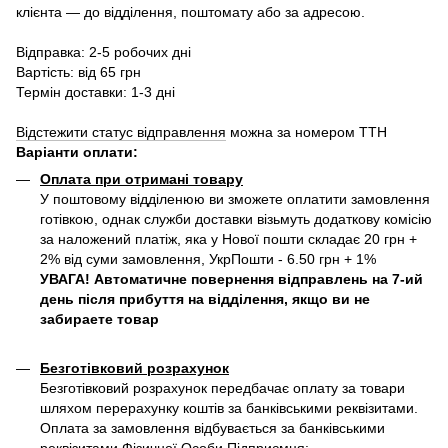
клієнта — до відділення, поштомату або за адресою.
Відправка: 2-5 робочих дні
Вартість: від 65 грн
Термін доставки: 1-3 дні
Відстежити статус відправлення
можна за номером ТТН
Варіанти оплати
:
Оплата при отримані товару
У поштовому відділенюю ви зможете оплатити замовлення
готівкою, однак служби доставки візьмуть додаткову комісію
за наложений платіж, яка у Нової пошти складає 20 грн +
2% від суми замовлення, УкрПошти - 6.50 грн + 1%
УВАГА! Автоматичне повернення відправлень на 7-ий
день після прибуття на відділення, якщо ви не
забираете товар
Безготівковий розрахунок
Безготівковий розрахунок передбачає оплату за товари
шляхом перерахунку коштів за банківськими реквізитами.
Оплата за замовлення відбувається за банківськими
реквізитами Фізичної Особи Підприємця: