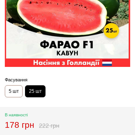
Фасування
5 шт
25 шт
В наявності
178 грн
222 грн