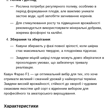
Рослина потребує регулярного поливу, особливо в
період формування плодів, але важливо уникати
застою води, щоб запобігти загниванню коренів.
Для стимулювання росту та підвищення врожайності
рекомендується використовувати мінеральні добрива,
зокрема фосфорні та калійні.
Збирання та зберігання
:
Кавуни збирають у фазі повної зрілості, коли шкірка
стає максимально твердою, а плодоніжка підсихає.
Завдяки міцній шкірці плоди можуть довго зберігатися в
прохолодних умовах, що забезпечує тривалу
реалізацію.
Кавун Фарао F1 — це оптимальний вибір для тих, хто хоче
отримати великий і смачний урожай у найкоротші терміни.
Завдяки високій врожайності, стійкості до хвороб і чудовим
смаковим якостям цей сорт є відмінним вибором для
професійного та аматорського вирощування.
Характеристики