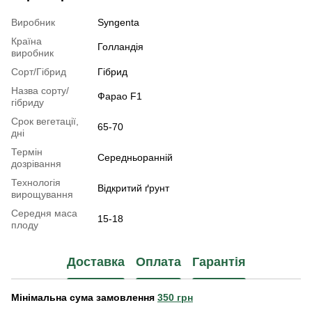
Виробник
Syngenta
Країна
Голландія
виробник
Сорт/Гібрид
Гібрид
Назва сорту/
Фарао F1
гібриду
Срок вегетації,
65-70
дні
Термін
Середньоранній
дозрівання
Технологія
Відкритий ґрунт
вирощування
Середня маса
15-18
плоду
Доставка
Оплата
Гарантія
Мінімальна сума замовлення
350 грн