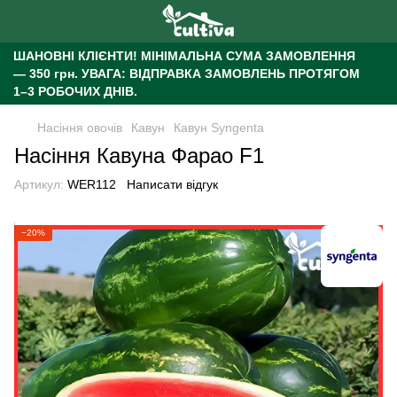
ШАНОВНІ КЛІЄНТИ!
МІНІМАЛЬНА СУМА ЗАМОВЛЕННЯ
— 350 грн.
УВАГА: ВІДПРАВКА ЗАМОВЛЕНЬ ПРОТЯГОМ
1–3 РОБОЧИХ ДНІВ.
Насіння овочів
Кавун
Кавун Syngenta
Насіння Кавуна Фарао F1
Артикул:
WER112
Написати відгук
−20%