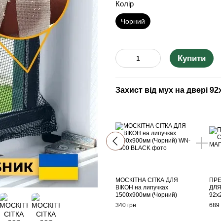
Колір
Чорний
Купити
Захист від мух на двері 92
МОСКІТНА СІТКА ДЛЯ
ПРЕ
ВІКОН на липучках
ДЛЯ
1500х900мм (Чорний)
92х
340 грн
689 