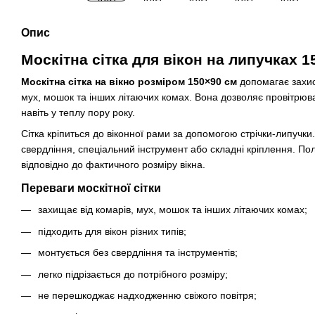
Опис
Москітна сітка для вікон на липучках 1
Москітна сітка на вікно розміром 150×90 см
допомагає захис
мух, мошок та інших літаючих комах. Вона дозволяє провітрюва
навіть у теплу пору року.
Сітка кріпиться до віконної рами за допомогою стрічки-липучки
свердління, спеціальний інструмент або складні кріплення. П
відповідно до фактичного розміру вікна.
Переваги москітної сітки
захищає від комарів, мух, мошок та інших літаючих комах;
підходить для вікон різних типів;
монтується без свердління та інструментів;
легко підрізається до потрібного розміру;
не перешкоджає надходженню свіжого повітря;