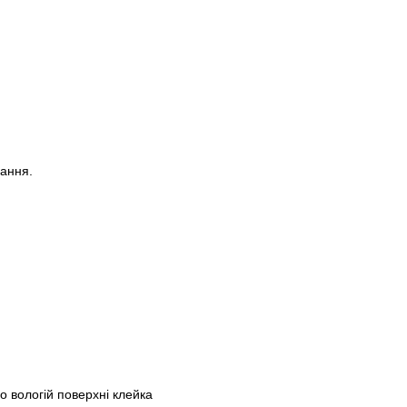
сання.
о вологій поверхні клейка