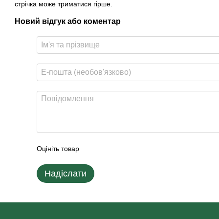
стрічка може триматися гірше.
Новий відгук або коментар
Оцініть товар
Надіслати