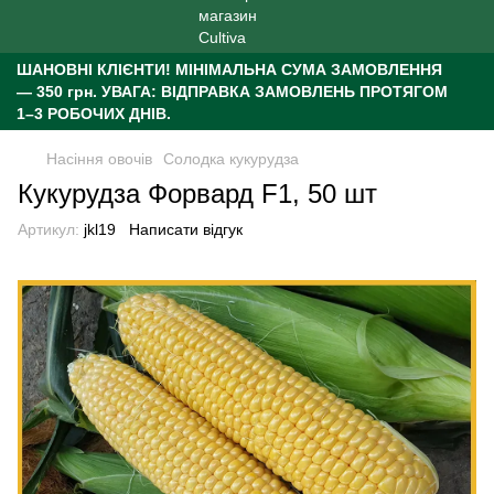
ШАНОВНІ КЛІЄНТИ!
МІНІМАЛЬНА СУМА ЗАМОВЛЕННЯ
— 350 грн.
УВАГА: ВІДПРАВКА ЗАМОВЛЕНЬ ПРОТЯГОМ
1–3 РОБОЧИХ ДНІВ.
Насіння овочів
Солодка кукурудза
Кукурудза Форвард F1, 50 шт
Артикул:
jkl19
Написати відгук