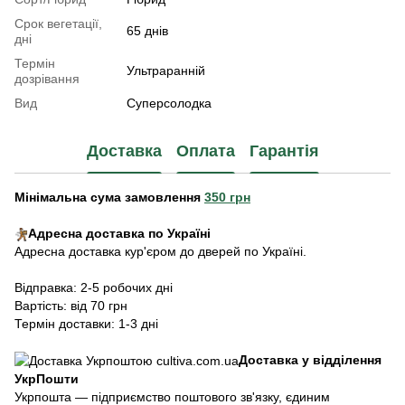
Срок вегетації,
65 днів
дні
Термін
Ультраранній
дозрівання
Вид
Суперсолодка
Доставка
Оплата
Гарантія
Мінімальна сума замовлення
350 грн
Адресна доставка по Україні
Адресна доставка кур'єром до дверей по Україні.
Відправка: 2-5 робочих дні
Вартість: від 70 грн
Термін доставки: 1-3 дні
Доставка у відділення
УкрПошти
Укрпошта — підприємство поштового зв'язку, єдиним