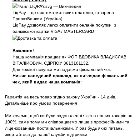
LiqPay – це система миттєвих платежів, створена
ПриватБанком (Україна).
LiqPay дозволяє легко оплатити онлайн покупки з
банківської картки VISA / MASTERCARD
Важливо!
Наша компанія працює як ФОП ВДОВИКА ВЛАДИСЛАВ
ВІТАЛІЙОВИЧ, ЄДРПОУ
3613101132
.
Для кожної покупки ми надаємо фіскальний чек.
Нижче наведений приклад, як виглядає фіскальний
чек, який видає наша компанія:
Гарантія на весь товар згідно закону України - 14 днів.
Детальніше про умови повернення
Ми хочемо, щоб ви були задоволенні якістю наших товарів на
100%, саме тому ми співпрацюємо лише з професійними та
ліцензованими постачальниками. У раз будь яких питань,
звертайтеся до нашої
служби підтримки