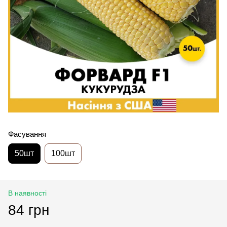
Фасування
50шт
100шт
В наявності
84 грн