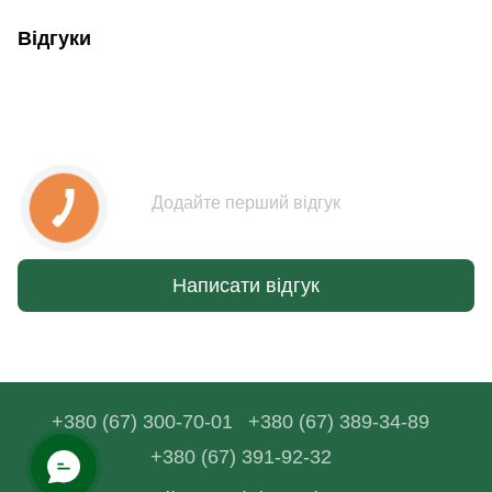
Відгуки
Додайте перший відгук
Написати відгук
+380 (67) 300-70-01
+380 (67) 389-34-89
+380 (67) 391-92-32