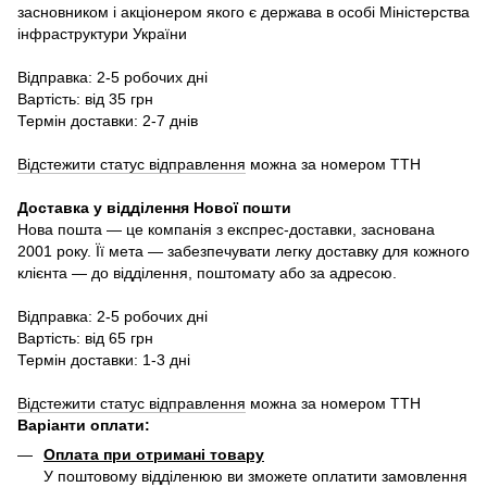
засновником і акціонером якого є держава в особі Міністерства
інфраструктури України
Відправка: 2-5 робочих дні
Вартість: від 35 грн
Термін доставки: 2-7 днів
Відстежити статус відправлення
можна за номером ТТН
Доставка у в
ідділення Нової пошти
Нова пошта — це компанія з експрес-доставки, заснована
2001 року. Її мета — забезпечувати легку доставку для кожного
клієнта — до відділення, поштомату або за адресою.
Відправка: 2-5 робочих дні
Вартість: від 65 грн
Термін доставки: 1-3 дні
Відстежити статус відправлення
можна за номером ТТН
Варіанти оплати
:
Оплата при отримані товару
У поштовому відділенюю ви зможете оплатити замовлення