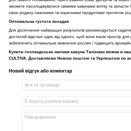
зможете насолоджуватися свіжими кавунами влітку та запасти ї
свою родину смачними та корисними продуктами протягом усьо
Оптимальна густота посадки
Для досягнення найкращих результатів рекомендується садити
достатній відстані один від одного, щоб вони мали простір для 
забезпечить оптимальне живлення рослин і підвищить врожайн
Купити голландсське насіння кавуна Талісман можна в на
CULTIVA. Доставляємо Новою поштою та Укрпоштою по всі
Новий відгук або коментар