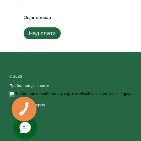
Оцініть товар
Надіслати
© 2026
Приймаємо до оплати
Мобільна версія