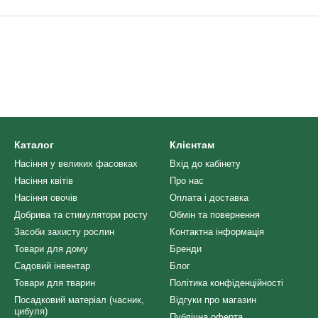
Каталог
Клієнтам
Насіння у великих фасовках
Вхід до кабінету
Насіння квітів
Про нас
Насіння овочів
Оплата і доставка
Добрива та стимулятори росту
Обмін та повернення
Засоби захисту рослин
Контактна інформація
Товари для дому
Бренди
Садовий інвентар
Блог
Товари для тварин
Політика конфіденційності
Посадковий матеріал (часник,
Відгуки про магазин
цибуля)
Публічна оферта