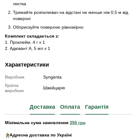
листка
Тримайте розпилювач на відстані не менше ніж 0,5 м від
поверхні
Обприскуйте поверхню рівномірно
Комплект складається з:
1. Проклейм, 4 г х 1
2. Адювант А, 5 мл х 1
Характеристики
Виробник
Syngenta
Країна
Швейцарія
виробник
Доставка
Оплата
Гарантія
Мінімальна сума замовлення
350 грн
Адресна доставка по Україні