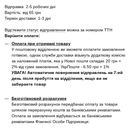
Відправка: 2-5 робочих дні
Вартість: від 65 грн
Термін доставки: 1-3 дні
Відстежити статус відправлення
можна за номером ТТН
Варіанти оплати
:
Оплата при отримані товару
У поштовому відділенюю ви зможете оплатити замовлення
готівкою, однак служби доставки візьмуть додаткову комісію
за наложений платіж, яка у Нової пошти складає 20 грн +
2% від суми замовлення, УкрПошти - 6.50 грн + 1%
УВАГА! Автоматичне повернення відправлень на 7-ий
день після прибуття на відділення, якщо ви не
забираете товар
Безготівковий розрахунок
Безготівковий розрахунок передбачає оплату за товари
шляхом перерахунку коштів за банківськими реквізитами.
Оплата за замовлення відбувається за банківськими
реквізитами Фізичної Особи Підприємця: