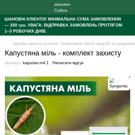
ШАНОВНІ КЛІЄНТИ!
МІНІМАЛЬНА СУМА ЗАМОВЛЕННЯ
— 350 грн.
УВАГА: ВІДПРАВКА ЗАМОВЛЕНЬ ПРОТЯГОМ
1–3 РОБОЧИХ ДНІВ.
Засоби захисту рослин
Комплекти проти хвороб та шкідників
Капустяна міль - комплект захисту
Артикул:
kapusta-mil-1
Написати відгук