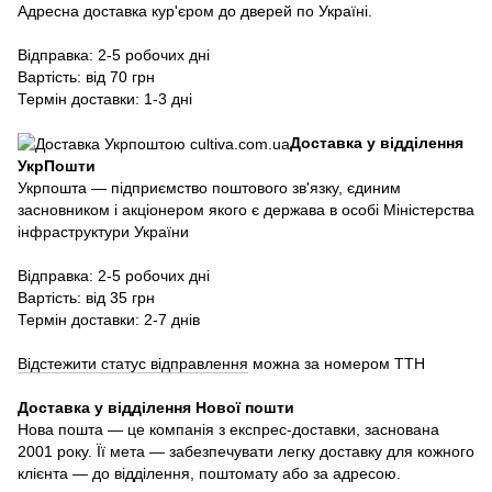
Адресна доставка кур'єром до дверей по Україні.
Відправка: 2-5 робочих дні
Вартість: від 70 грн
Термін доставки: 1-3 дні
Доставка у відділення
УкрПошти
Укрпошта — підприємство поштового зв'язку, єдиним
засновником і акціонером якого є держава в особі Міністерства
інфраструктури України
Відправка: 2-5 робочих дні
Вартість: від 35 грн
Термін доставки: 2-7 днів
Відстежити статус відправлення
можна за номером ТТН
Доставка у в
ідділення Нової пошти
Нова пошта — це компанія з експрес-доставки, заснована
2001 року. Її мета — забезпечувати легку доставку для кожного
клієнта — до відділення, поштомату або за адресою.