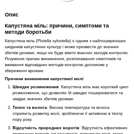
Опис
Капустяна міль: причини, симптоми та
методи боротьби
Капустяна міль (Plutella xylostella) є одним з найпоширеніших
шкідників капустяних культур і може призвести до значних
збитків урожаю, якщо не буде вжито вчасних заходів контролю.
Розуміння причин виникнення, розпізнавання симптомів та
вживання відповідних методів контролю допоможе у
збереженні врожаю.
Причини виникнення капустяної молі
Швидке розмноження
: Капустяна міль має короткий цикл
розмноження, що дозволяє їй швидко поширюватися та
завдає значних збитків урожаю.
Тепло та волога
: Висока температура та волога
сприяють розвитку молі, зроблюючи її активною в теплу
пору року.
Відсутність природних ворогів
: Відсутність ефективних
природних ворогів, які регулюють популяцію молі, може