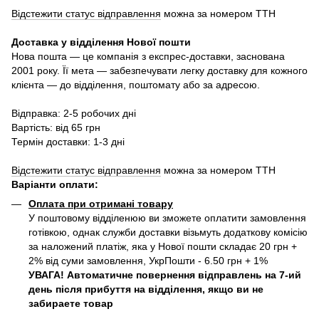
Відстежити статус відправлення
можна за номером ТТН
Доставка у в
ідділення Нової пошти
Нова пошта — це компанія з експрес-доставки, заснована
2001 року. Її мета — забезпечувати легку доставку для кожного
клієнта — до відділення, поштомату або за адресою.
Відправка: 2-5 робочих дні
Вартість: від 65 грн
Термін доставки: 1-3 дні
Відстежити статус відправлення
можна за номером ТТН
Варіанти оплати
:
Оплата при отримані товару
У поштовому відділенюю ви зможете оплатити замовлення
готівкою, однак служби доставки візьмуть додаткову комісію
за наложений платіж, яка у Нової пошти складає 20 грн +
2% від суми замовлення, УкрПошти - 6.50 грн + 1%
УВАГА! Автоматичне повернення відправлень на 7-ий
день після прибуття на відділення, якщо ви не
забираете товар