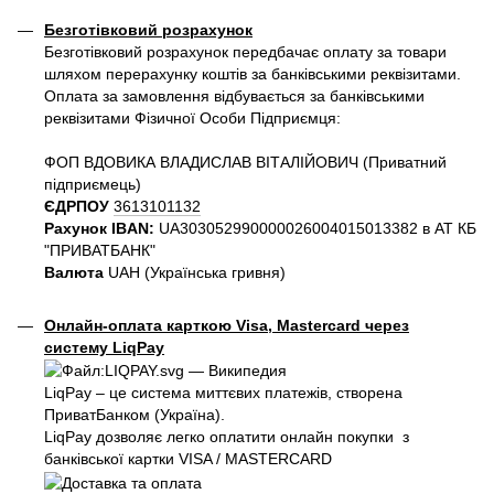
Безготівковий розрахунок
Безготівковий розрахунок передбачає оплату за товари
шляхом перерахунку коштів за банківськими реквізитами.
Оплата за замовлення відбувається за банківськими
реквізитами Фізичної Особи Підприємця:
ФОП ВДОВИКА ВЛАДИСЛАВ ВІТАЛІЙОВИЧ (Приватний
пiдприємець)
ЄДРПОУ
3613101132
Рахунок IBAN:
UA303052990000026004015013382 в АТ КБ
"ПРИВАТБАНК"
Валюта
UAH (Українська гривня)
Онлайн-оплата карткою Visa, Mastercard через
систему LiqPay
LiqPay – це система миттєвих платежів, створена
ПриватБанком (Україна).
LiqPay дозволяє легко оплатити онлайн покупки з
банківської картки VISA / MASTERCARD