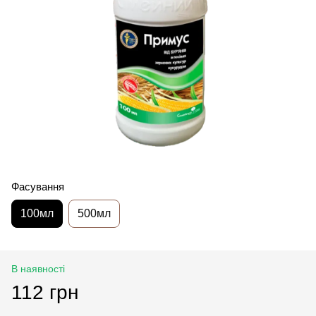
Фасування
100мл
500мл
В наявності
112 грн