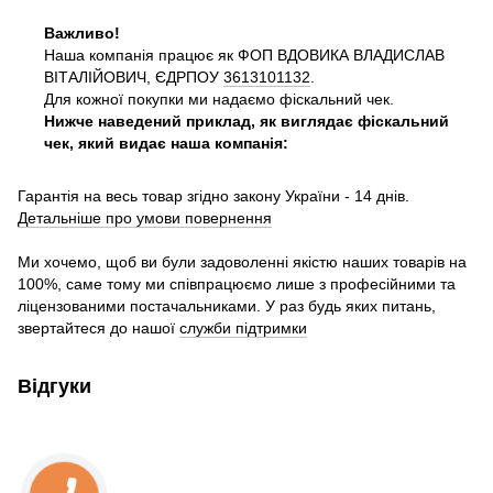
Важливо!
Наша компанія працює як ФОП ВДОВИКА ВЛАДИСЛАВ
ВІТАЛІЙОВИЧ, ЄДРПОУ
3613101132
.
Для кожної покупки ми надаємо фіскальний чек.
Нижче наведений приклад, як виглядає фіскальний
чек, який видає наша компанія:
Гарантія на весь товар згідно закону України - 14 днів.
Детальніше про умови повернення
Ми хочемо, щоб ви були задоволенні якістю наших товарів на
100%, саме тому ми співпрацюємо лише з професійними та
ліцензованими постачальниками. У раз будь яких питань,
звертайтеся до нашої
служби підтримки
Відгуки