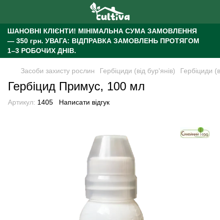
ШАНОВНІ КЛІЄНТИ!
МІНІМАЛЬНА СУМА ЗАМОВЛЕННЯ
— 350 грн.
УВАГА: ВІДПРАВКА ЗАМОВЛЕНЬ ПРОТЯГОМ
1–3 РОБОЧИХ ДНІВ.
Засоби захисту рослин
Гербіциди (від бур'янів)
Гербіциди (
Гербіцид Примус, 100 мл
Артикул:
1405
Написати відгук