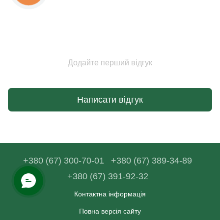
Додайте перший відгук
Написати відгук
+380 (67) 300-70-01
+380 (67) 389-34-89
+380 (67) 391-92-32
Контактна інформація
Повна версія сайту