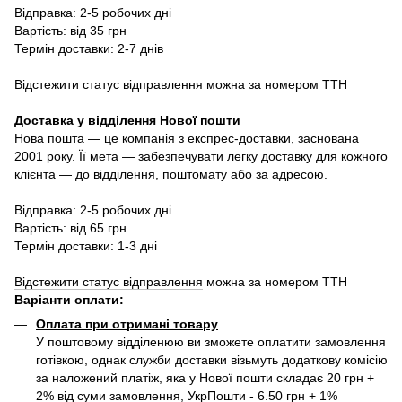
Відправка: 2-5 робочих дні
Вартість: від 35 грн
Термін доставки: 2-7 днів
Відстежити статус відправлення
можна за номером ТТН
Доставка у в
ідділення Нової пошти
Нова пошта — це компанія з експрес-доставки, заснована
2001 року. Її мета — забезпечувати легку доставку для кожного
клієнта — до відділення, поштомату або за адресою.
Відправка: 2-5 робочих дні
Вартість: від 65 грн
Термін доставки: 1-3 дні
Відстежити статус відправлення
можна за номером ТТН
Варіанти оплати
:
Оплата при отримані товару
У поштовому відділенюю ви зможете оплатити замовлення
готівкою, однак служби доставки візьмуть додаткову комісію
за наложений платіж, яка у Нової пошти складає 20 грн +
2% від суми замовлення, УкрПошти - 6.50 грн + 1%