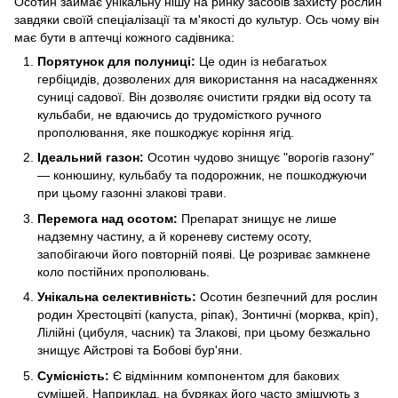
Осотин займає унікальну нішу на ринку засобів захисту рослин
завдяки своїй спеціалізації та м'якості до культур. Ось чому він
має бути в аптечці кожного садівника:
Порятунок для полуниці:
Це один із небагатьох
гербіцидів, дозволених для використання на насадженнях
суниці садової. Він дозволяє очистити грядки від осоту та
кульбаби, не вдаючись до трудомісткого ручного
прополювання, яке пошкоджує коріння ягід.
Ідеальний газон:
Осотин чудово знищує "ворогів газону"
— конюшину, кульбабу та подорожник, не пошкоджуючи
при цьому газонні злакові трави.
Перемога над осотом:
Препарат знищує не лише
надземну частину, а й кореневу систему осоту,
запобігаючи його повторній появі. Це розриває замкнене
коло постійних прополювань.
Унікальна селективність:
Осотин безпечний для рослин
родин Хрестоцвіті (капуста, ріпак), Зонтичні (морква, кріп),
Лілійні (цибуля, часник) та Злакові, при цьому безжально
знищує Айстрові та Бобові бур'яни.
Сумісність:
Є відмінним компонентом для бакових
сумішей. Наприклад, на буряках його часто змішують з