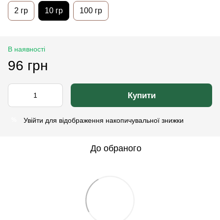
2 гр
10 гр
100 гр
В наявності
96 грн
Купити
Увійти
для відображення накопичувальної знижки
%
До обраного