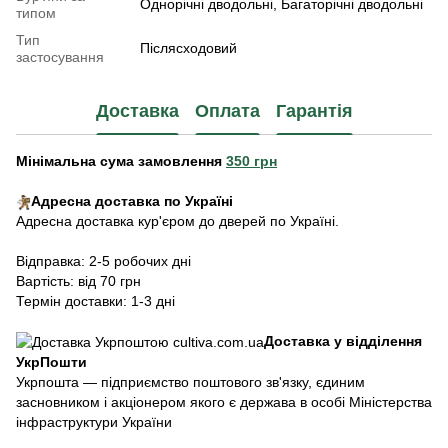
Однорічні дводольні, Багаторічні дводольні
типом
Тип
Післясходовий
застосування
Доставка
Оплата
Гарантія
Мінімальна сума замовлення
350 грн
Адресна доставка по Україні
Адресна доставка кур'єром до дверей по Україні.
Відправка: 2-5 робочих дні
Вартість: від 70 грн
Термін доставки: 1-3 дні
Доставка у відділення
УкрПошти
Укрпошта — підприємство поштового зв'язку, єдиним
засновником і акціонером якого є держава в особі Міністерства
інфраструктури України