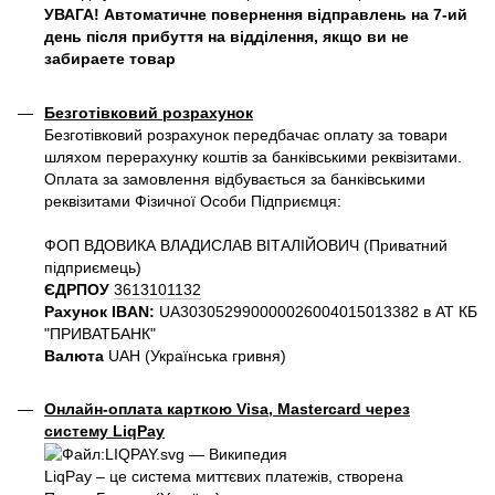
УВАГА! Автоматичне повернення відправлень на 7-ий
день після прибуття на відділення, якщо ви не
забираете товар
Безготівковий розрахунок
Безготівковий розрахунок передбачає оплату за товари
шляхом перерахунку коштів за банківськими реквізитами.
Оплата за замовлення відбувається за банківськими
реквізитами Фізичної Особи Підприємця:
ФОП ВДОВИКА ВЛАДИСЛАВ ВІТАЛІЙОВИЧ (Приватний
пiдприємець)
ЄДРПОУ
3613101132
Рахунок IBAN:
UA303052990000026004015013382 в АТ КБ
"ПРИВАТБАНК"
Валюта
UAH (Українська гривня)
Онлайн-оплата карткою Visa, Mastercard через
систему LiqPay
LiqPay – це система миттєвих платежів, створена