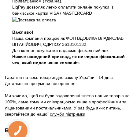
ПриватБанком (Україна).
LiqPay дозволяє легко оплатити онлайн покупки з
банківської картки VISA / MASTERCARD
Важливо!
Наша компанія працює як ФОП ВДОВИКА ВЛАДИСЛАВ
ВІТАЛІЙОВИЧ, ЄДРПОУ
3613101132
.
Для кожної покупки ми надаємо фіскальний чек.
Нижче наведений приклад, як виглядає фіскальний
чек, який видає наша компанія:
Гарантія на весь товар згідно закону України - 14 днів.
Детальніше про умови повернення
Ми хочемо, щоб ви були задоволенні якістю наших товарів на
100%, саме тому ми співпрацюємо лише з професійними та
ліцензованими постачальниками. У раз будь яких питань,
звертайтеся до нашої
служби підтримки
Відгуки