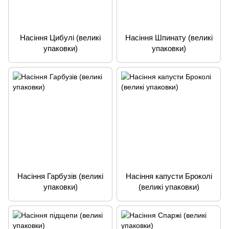
Насіння Цибулі (великі
Насіння Шпинату (великі
упаковки)
упаковки)
Насіння Гарбузів (великі
Насіння капусти Броколі
упаковки)
(великі упаковки)