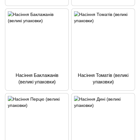
Насіння Баклажанів
Насіння Томатів (великі
(великі упаковки)
упаковки)