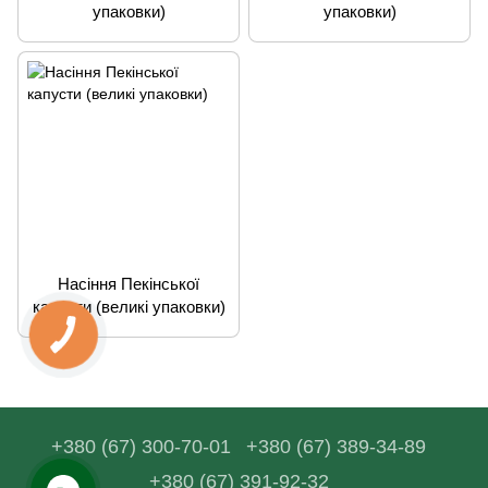
упаковки)
упаковки)
Насіння Пекінської
капусти (великі упаковки)
+380 (67) 300-70-01
+380 (67) 389-34-89
+380 (67) 391-92-32