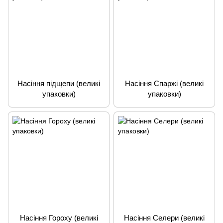
Насіння підщепи (великі
Насіння Спаржі (великі
упаковки)
упаковки)
Насіння Гороху (великі
Насіння Селери (великі