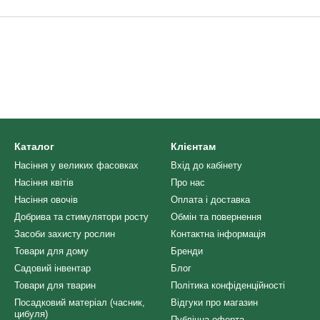
Каталог
Клієнтам
Насіння у великих фасовках
Вхід до кабінету
Насіння квітів
Про нас
Насіння овочів
Оплата і доставка
Добрива та стимулятори росту
Обмін та повернення
Засоби захисту рослин
Контактна інформація
Товари для дому
Бренди
Садовий інвентар
Блог
Товари для тварин
Політика конфіденційності
Посадковий матеріал (часник,
Відгуки про магазин
цибуля)
Публічна оферта