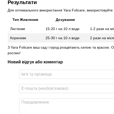
Результати
Для оптимального використання Yara Folicare, використовуйте 
Тип Живлення
Дозування
Листкове
15-20 г на 10 л води
1-2 рази на м
Кореневе
25-30 г на 10 л води
2 рази на міс
З Yara Folicare ваш сад і город розцвітають силою та красою. 
рослин!
Новий відгук або коментар