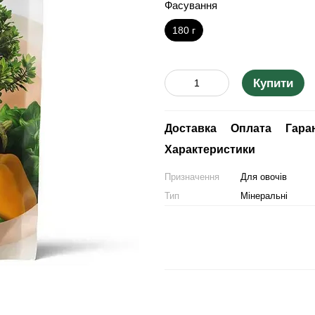
Фасування
180 г
Купити
Доставка
Оплата
Гара
Характеристики
Призначення
Для овочів
Тип
Мінеральні