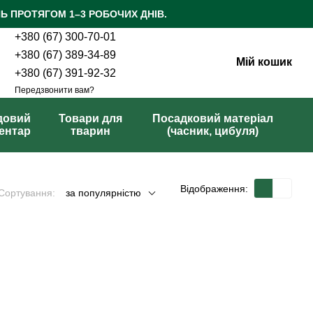
Ь ПРОТЯГОМ 1–3 РОБОЧИХ ДНІВ.
+380 (67) 300-70-01
+380 (67) 389-34-89
Мій кошик
+380 (67) 391-92-32
Передзвонити вам?
довий
Товари для
Посадковий матеріал
вентар
тварин
(часник, цибуля)
Відображення:
Сортування:
за популярністю