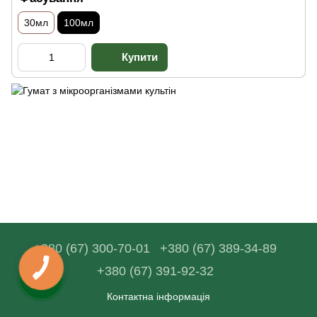
30мл
100мл
+380 (67) 300-70-01
+380 (67) 389-34-89
+380 (67) 391-92-32
Контактна інформація