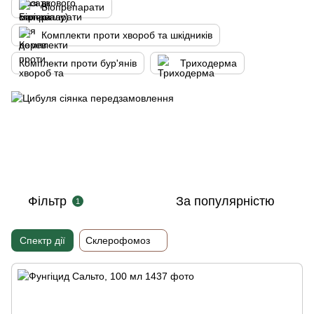
Біопрепарати
Комплекти проти хвороб та шкідників
Комплекти проти бур'янів
Триходерма
Фільтр
За популярністю
1
Спектр дії
Склерофомоз