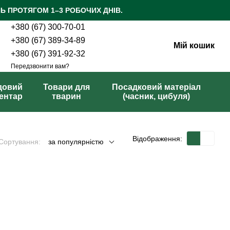
Ь ПРОТЯГОМ 1–3 РОБОЧИХ ДНІВ.
+380 (67) 300-70-01
+380 (67) 389-34-89
Мій кошик
+380 (67) 391-92-32
Передзвонити вам?
довий
Товари для
Посадковий матеріал
вентар
тварин
(часник, цибуля)
Відображення:
Сортування:
за популярністю