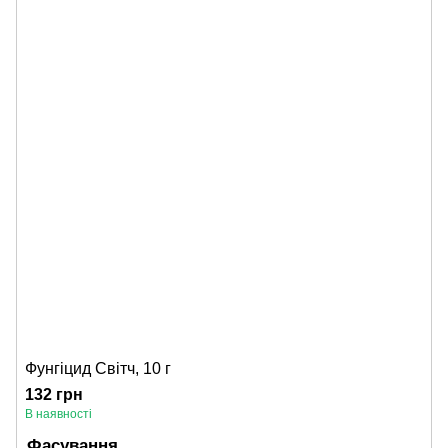
Фунгіцид Світч, 10 г
132 грн
В наявності
Фасування