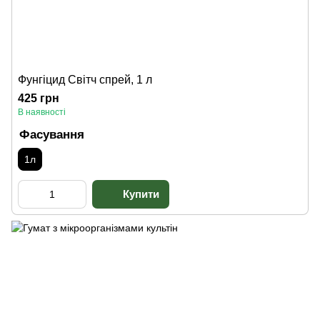
Фунгіцид Світч спрей, 1 л
425 грн
В наявності
Фасування
1л