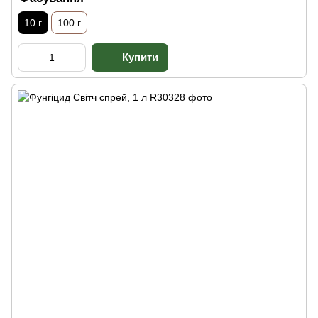
10 г
100 г