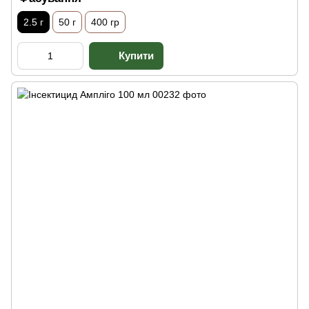
2.5 г
50 г
400 гр