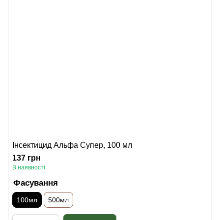
Інсектицид Альфа Супер, 100 мл
137 грн
В наявності
Фасування
100мл
500мл