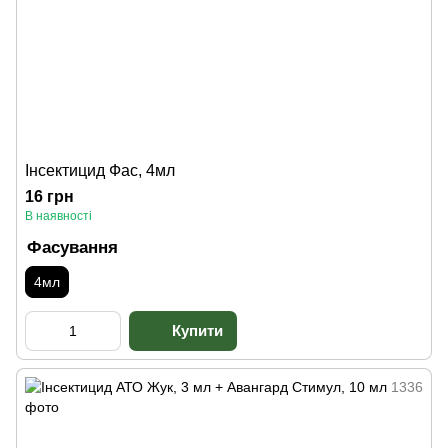
Інсектицид Фас, 4мл
16 грн
В наявності
Фасування
4мл