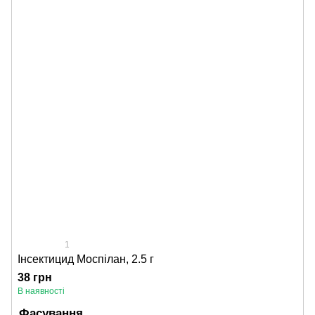
1
Інсектицид Моспілан, 2.5 г
38 грн
В наявності
Фасування