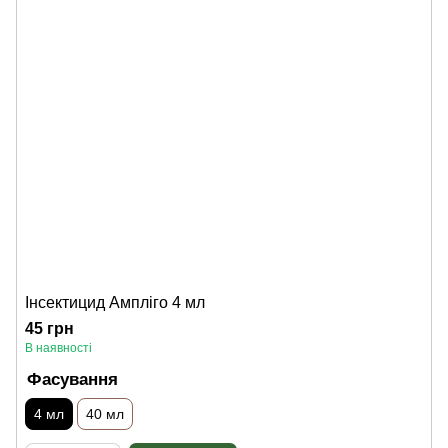
Інсектицид Ампліго 4 мл
45 грн
В наявності
Фасування
4 мл
40 мл