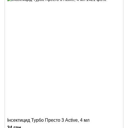
Інсектицид Турбо Престо 3 Active, 4 мл
34 грн