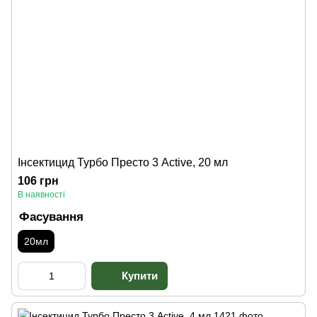
Інсектицид Турбо Престо 3 Active, 20 мл
106 грн
В наявності
Фасування
20мл