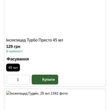
Інсектицид Турбо Престо 45 мл
129 грн
В наявності
Фасування
45 мл