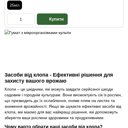
25мл
Засоби від клопа - Ефективні рішення для
захисту вашого врожаю
Клопи – це шкідники, які можуть завдати серйозної шкоди
садовим і городнім культурам. Вони висмоктують сік із рослин,
що призводить до їх ослаблення, появи плям на листях та
зниження врожайності. Якщо ви шукаєте ефективні засоби від
клопа, ми маємо для вас найкращі рішення, які допоможуть
зберегти ваші рослини здоровими та продуктивними.
Чому варто обрати наші засоби від клопа?