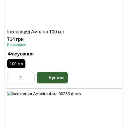
Інсектицид Ампліго 100 мл
714 грн
В наявності
Фасування
100 мл