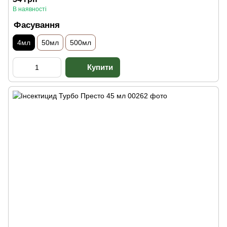
В наявності
Фасування
4мл
50мл
500мл