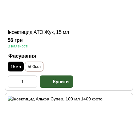
Інсектицид АТО Жук, 15 мл
56 грн
В наявності
Фасування
15мл
500мл