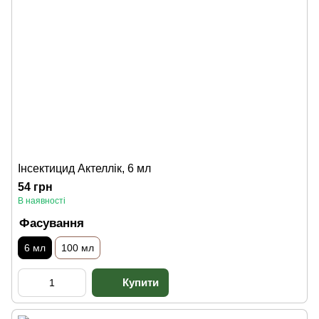
Інсектицид Актеллік, 6 мл
54 грн
В наявності
Фасування
6 мл
100 мл