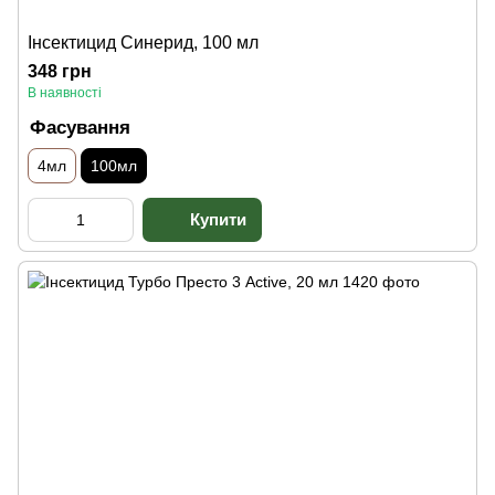
Інсектицид Синерид, 100 мл
348 грн
В наявності
Фасування
4мл
100мл