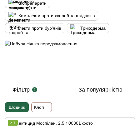
Біопрепарати
Комплекти проти хвороб та шкідників
Комплекти проти бур'янів
Триходерма
Фільтр
За популярністю
1
Шкідник
Клоп
ХІТ