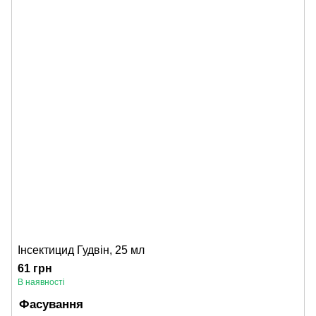
Інсектицид Гудвін, 25 мл
61 грн
В наявності
Фасування