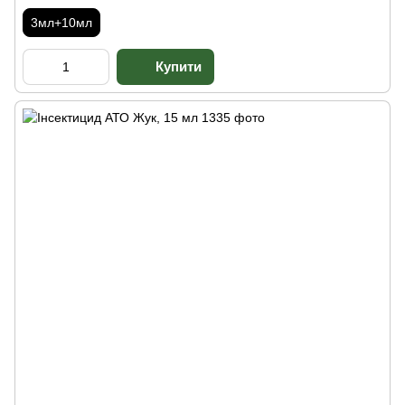
3мл+10мл