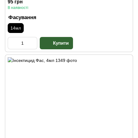
95 грн
В наявності
Фасування
14мл