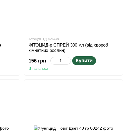
Артикул: ТД0026749
я
ФІТОЦИД-р СПРЕЙ 300 мл (від хвороб
кімнатних рослин)
Купити
156 грн
В наявності