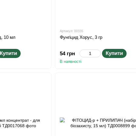
Артикул: 00335
д, 10 мл
Фунгіцид Хорус, 3 гр
Купити
Купити
54 грн
В наявності