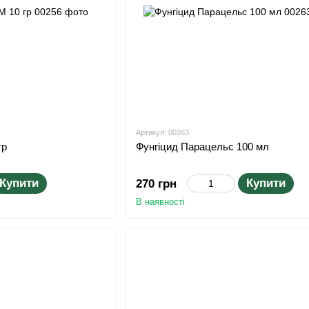
Артикул: 00263
гр
Фунгіцид Парацельс 100 мл
Купити
Купити
270 грн
В наявності