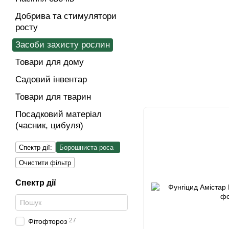
Добрива та стимулятори
росту
Засоби захисту рослин
Товари для дому
Садовий інвентар
Товари для тварин
Посадковий матеріал
(часник, цибуля)
Спектр дії:
Борошниста роса
Очистити фільтр
Спектр дії
27
Фітофтороз