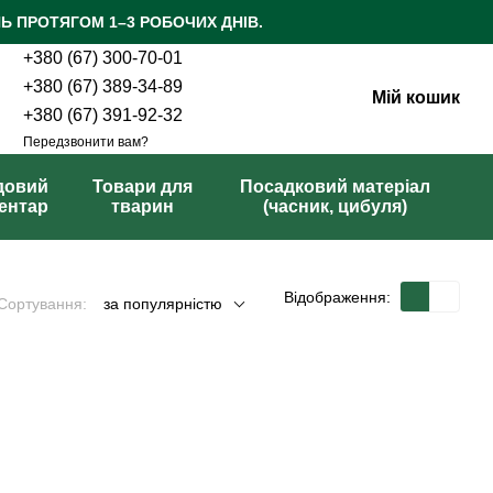
Ь ПРОТЯГОМ 1–3 РОБОЧИХ ДНІВ.
+380 (67) 300-70-01
+380 (67) 389-34-89
Мій кошик
+380 (67) 391-92-32
Передзвонити вам?
довий
Товари для
Посадковий матеріал
вентар
тварин
(часник, цибуля)
Відображення:
Сортування:
за популярністю