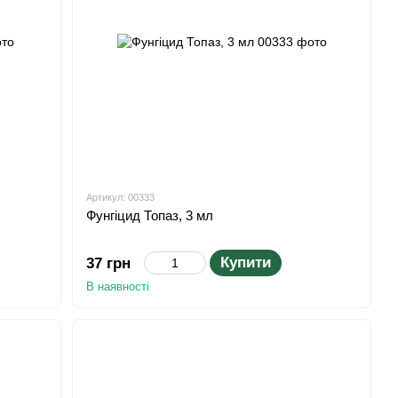
Артикул: 00333
Фунгіцид Топаз, 3 мл
Купити
37 грн
В наявності