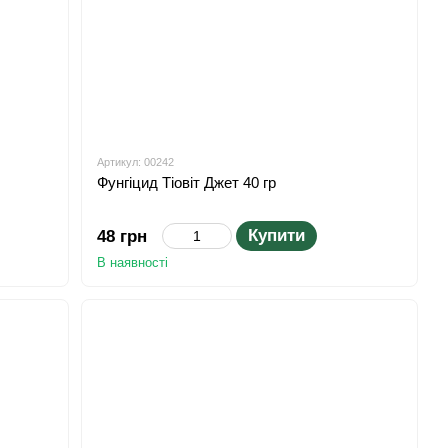
Артикул: 00242
Фунгіцид Тіовіт Джет 40 гр
Купити
48 грн
В наявності