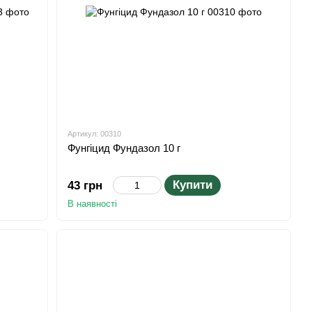
Артикул: 00310
Фунгіцид Фундазол 10 г
Купити
43 грн
В наявності