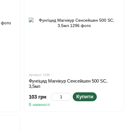
Артикул: 1296
Фунгіцид Магнікур Сенсейшен 500 SC,
3,5мл
Купити
103 грн
В наявності