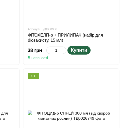
Артикул: ТД0008900
ФІТОХЕЛП-р + ПРИЛИПАЧ (набір для
біозахисту, 15 мл)
Купити
38 грн
В наявності
ХІТ