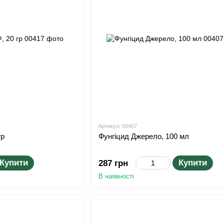
Артикул: 00407
гр
Фунгіцид Джерело, 100 мл
Купити
Купити
287 грн
В наявності