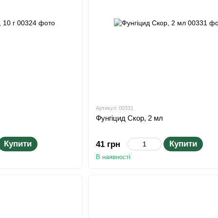
Артикул: 00331
Фунгіцид Скор, 2 мл
Купити
Купити
41 грн
В наявності