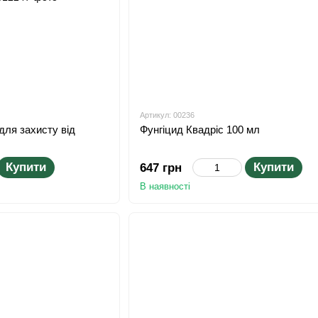
Артикул: 00236
для захисту від
Фунгіцид Квадріс 100 мл
Купити
Купити
647 грн
В наявності